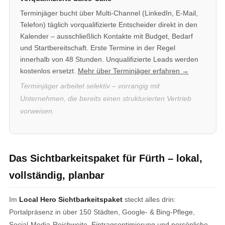
Terminjäger bucht über Multi-Channel (LinkedIn, E-Mail,
Telefon) täglich vorqualifizierte Entscheider direkt in den
Kalender – ausschließlich Kontakte mit Budget, Bedarf
und Startbereitschaft. Erste Termine in der Regel
innerhalb von 48 Stunden. Unqualifizierte Leads werden
kostenlos ersetzt.
Mehr über Terminjäger erfahren →
Terminjäger arbeitet selektiv – vorrangig mit
Unternehmen, die bereits einen strukturierten Vertrieb
vorweisen.
Das Sichtbarkeitspaket für Fürth – lokal,
vollständig, planbar
Im
Local Hero Sichtbarkeitspaket
steckt alles drin:
Portalpräsenz in über 150 Städten, Google- & Bing-Pflege,
Social-Media-Reichweite, Eintragsoptimierung und persönliche