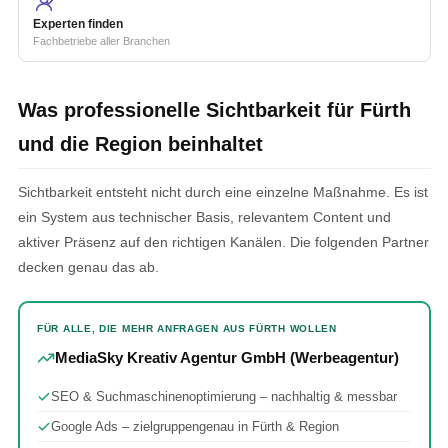
Experten finden
Fachbetriebe aller Branchen
Was professionelle Sichtbarkeit für Fürth
und die Region beinhaltet
Sichtbarkeit entsteht nicht durch eine einzelne Maßnahme. Es ist
ein System aus technischer Basis, relevantem Content und
aktiver Präsenz auf den richtigen Kanälen. Die folgenden Partner
decken genau das ab.
FÜR ALLE, DIE MEHR ANFRAGEN AUS FÜRTH WOLLEN
MediaSky Kreativ Agentur GmbH (Werbeagentur)
SEO & Suchmaschinenoptimierung – nachhaltig & messbar
Google Ads – zielgruppengenau in Fürth & Region