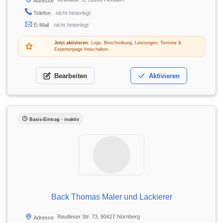
Adresse
Telefon
nicht hinterlegt
E-Mail
nicht hinterlegt
Jetzt aktivieren:
Logo, Beschreibung, Leistungen, Termine &
Expertenpage freischalten.
Bearbeiten
Aktivieren
Basis-Eintrag · inaktiv
Back Thomas Maler und Lackierer
Reutleser Str. 73, 90427 Nürnberg
Adresse