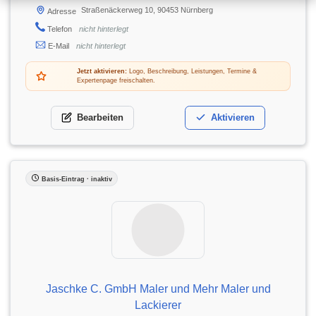
Straßenäckerweg 10, 90453 Nürnberg
Adresse
Telefon
nicht hinterlegt
E-Mail
nicht hinterlegt
Jetzt aktivieren:
Logo, Beschreibung, Leistungen, Termine &
Expertenpage freischalten.
Bearbeiten
Aktivieren
Basis-Eintrag · inaktiv
Jaschke C. GmbH Maler und Mehr Maler und
Lackierer