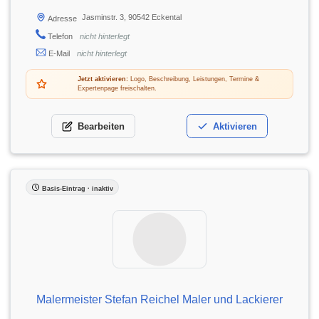
Jasminstr. 3, 90542 Eckental
Adresse
Telefon
nicht hinterlegt
E-Mail
nicht hinterlegt
Jetzt aktivieren:
Logo, Beschreibung, Leistungen, Termine &
Expertenpage freischalten.
Bearbeiten
Aktivieren
Basis-Eintrag · inaktiv
Malermeister Stefan Reichel Maler und Lackierer