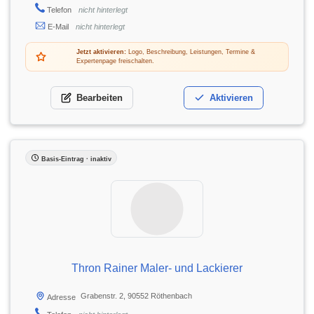
Telefon
nicht hinterlegt
E-Mail
nicht hinterlegt
Jetzt aktivieren:
Logo, Beschreibung, Leistungen, Termine &
Expertenpage freischalten.
Bearbeiten
Aktivieren
Basis-Eintrag · inaktiv
Thron Rainer Maler- und Lackierer
Grabenstr. 2, 90552 Röthenbach
Adresse