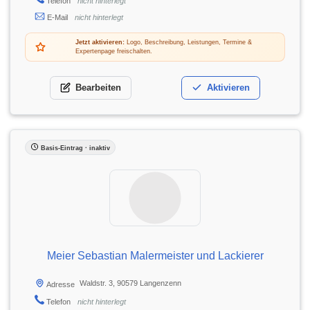
Telefon
nicht hinterlegt
E-Mail
nicht hinterlegt
Jetzt aktivieren:
Logo, Beschreibung, Leistungen, Termine &
Expertenpage freischalten.
Bearbeiten
Aktivieren
Basis-Eintrag · inaktiv
Meier Sebastian Malermeister und Lackierer
Waldstr. 3, 90579 Langenzenn
Adresse
Telefon
nicht hinterlegt