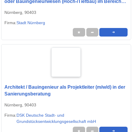
oder Bauingenieurwesen (Hoch-/Tiefbau) im Bereich
Bunker-/Zivilschutz- und Kanalanlagen
Nürnberg, 90403
Firma:
Stadt Nürnberg
★
➦
➜
Architekt / Bauingenieur als Projektleiter (m/w/d) in der
Sanierungsberatung
Nürnberg, 90403
Firma:
DSK Deutsche Stadt- und
Grundstücksentwicklungsgesellschaft mbH
★
➦
➜