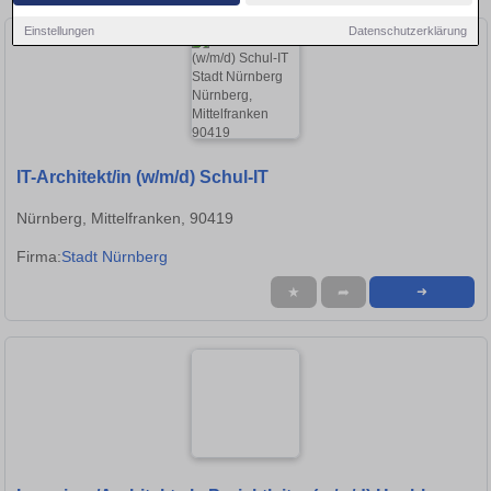
Einstellungen
Datenschutzerklärung
IT-Architekt/in (w/m/d) Schul-IT
Nürnberg, Mittelfranken, 90419
Firma:
Stadt Nürnberg
★
➦
➜