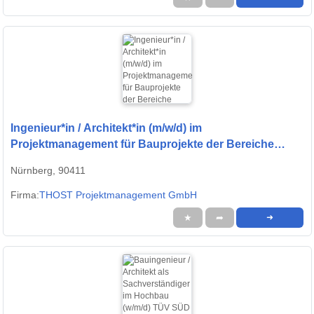
Ingenieur*in / Architekt*in (m/w/d) im
Projektmanagement für Bauprojekte der Bereiche
öffentliche Bauten und Industriebauten / Infrastruktur
Nürnberg, 90411
Firma:
THOST Projektmanagement GmbH
★
➦
➜