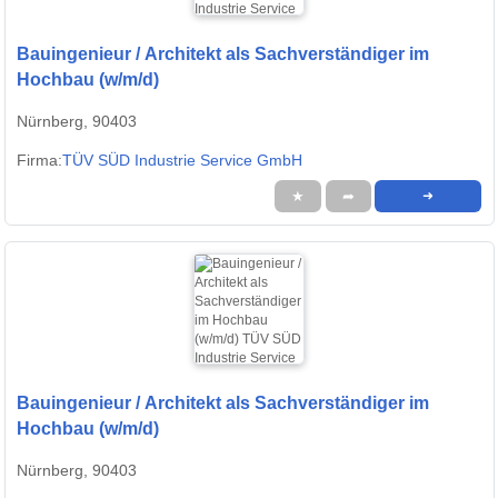
Bauingenieur / Architekt als Sachverständiger im
Hochbau (w/m/d)
Nürnberg, 90403
Firma:
TÜV SÜD Industrie Service GmbH
★
➦
➜
Bauingenieur / Architekt als Sachverständiger im
Hochbau (w/m/d)
Nürnberg, 90403