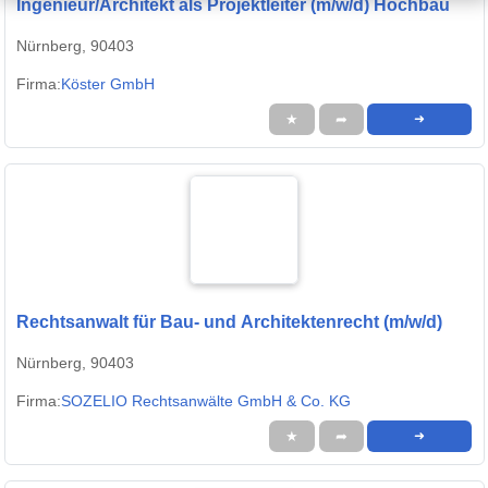
Ingenieur/Architekt als Projektleiter (m/w/d) Hochbau
Nürnberg, 90403
Firma:
Köster GmbH
★
➦
➜
Rechtsanwalt für Bau- und Architektenrecht (m/w/d)
Nürnberg, 90403
Firma:
SOZELIO Rechtsanwälte GmbH & Co. KG
★
➦
➜