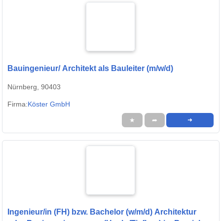
Bauingenieur/ Architekt als Bauleiter (m/w/d)
Nürnberg, 90403
Firma:
Köster GmbH
★
➦
➜
Ingenieur/in (FH) bzw. Bachelor (w/m/d) Architektur