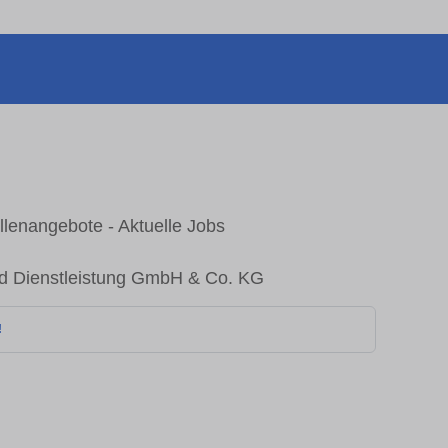
lenangebote - Aktuelle Jobs
and Dienstleistung GmbH & Co. KG
!