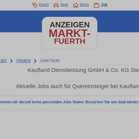
Event
Auto
Immo
Job
ANZEIGEN
MARKT-
FUERTH
OBS
❯
FIRMEN
❯
104675630
Kaufland Dienstleistung GmbH & Co. KG Stel
Aktuelle Jobs auch für Quereinsteiger bei Kaufl
onnten wir derzeit keine passenden Jobs finden. Besuchen Sie uns bald wieder