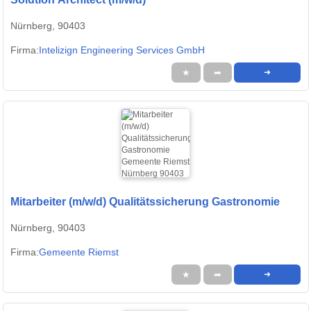
Nürnberg, 90403
Firma:
Intelizign Engineering Services GmbH
★
➦
➜
Mitarbeiter (m/w/d) Qualitätssicherung Gastronomie
Nürnberg, 90403
Firma:
Gemeente Riemst
★
➦
➜