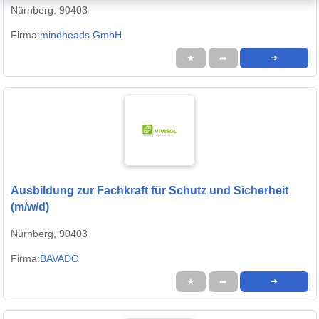
Nürnberg, 90403
Firma:
mindheads GmbH
★
➦
➜
Ausbildung zur Fachkraft für Schutz und Sicherheit
(m/w/d)
Nürnberg, 90403
Firma:
BAVADO
★
➦
➜