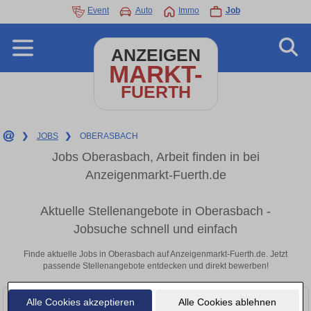
Event
Auto
Immo
Job
ANZEIGEN
MARKT-
FUERTH
❯
JOBS
❯
OBERASBACH
Jobs Oberasbach, Arbeit finden in bei
Anzeigenmarkt-Fuerth.de
Aktuelle Stellenangebote in Oberasbach -
Jobsuche schnell und einfach
Finde aktuelle Jobs in Oberasbach auf Anzeigenmarkt-Fuerth.de. Jetzt
passende Stellenangebote entdecken und direkt bewerben!
Alle Cookies akzeptieren
Alle Cookies ablehnen