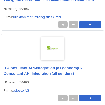
Nürnberg, 90403
Firma:
Klinkhammer Intralogistics GmbH
★
➦
➜
IT-Consultant API-Integration (all genders)IT-
Consultant API-Integration (all genders)
Nürnberg, 90403
Firma:
adesso AG
★
➦
➜