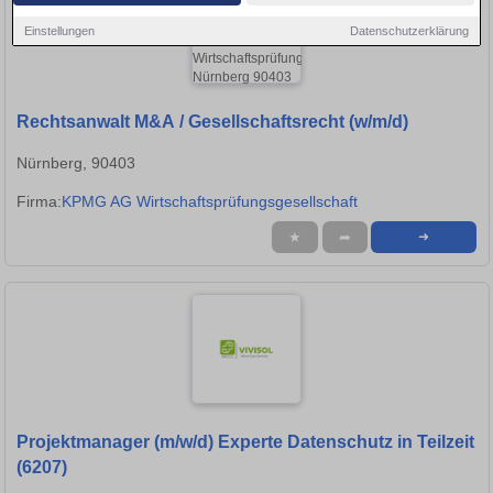
Einstellungen
Datenschutzerklärung
Rechtsanwalt M&A / Gesellschaftsrecht (w/m/d)
Nürnberg, 90403
Firma:
KPMG AG Wirtschaftsprüfungsgesellschaft
★
➦
➜
Projektmanager (m/w/d) Experte Datenschutz in Teilzeit
(6207)