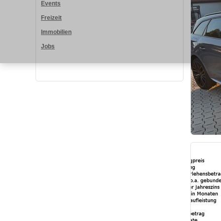
Events
Freizeit
Immobilien
Jobs