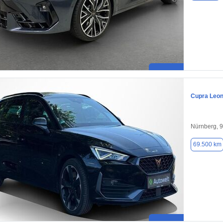
Cupra Leo
Nürnberg, 
69.500 km