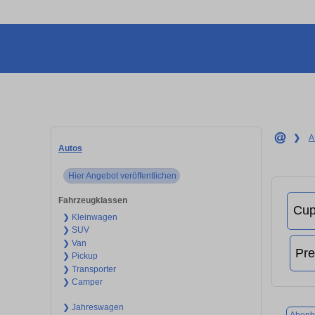
❯
A
Autos
Hier Angebot veröffentlichen
Fahrzeugklassen
❯ Kleinwagen
❯ SUV
❯ Van
❯ Pickup
❯ Transporter
❯ Camper
❯ Jahreswagen