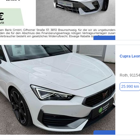
Cupra Leo
Roth, 9115
25.990 km