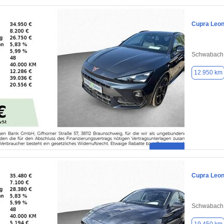
Cupra Leo
Schwabach,
12.950 km
Cupra Leo
Schwabach,