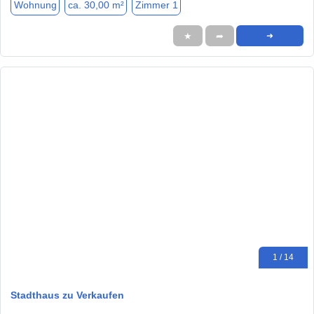
Wohnung
ca. 30,00 m²
Zimmer 1
★
➦
➜
1 / 14
Stadthaus zu Verkaufen