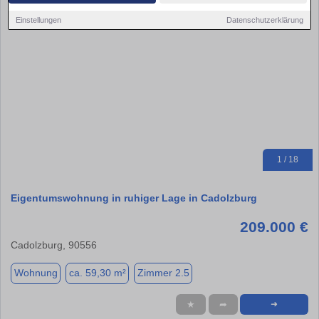
Einstellungen
Datenschutzerklärung
1 / 18
Eigentumswohnung in ruhiger Lage in Cadolzburg
209.000 €
Cadolzburg, 90556
Wohnung
ca. 59,30 m²
Zimmer 2.5
★
➦
➜