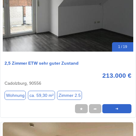
1 / 19
2,5 Zimmer ETW sehr guter Zustand
213.000 €
Cadolzburg, 90556
Wohnung
ca. 59,30 m²
Zimmer 2.5
★
➦
➜