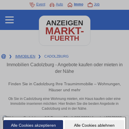
Event
Auto
Immo
Job
ANZEIGEN
MARKT-
FUERTH
❯
IMMOBILIEN
❯
CADOLZBURG
Immobilien Cadolzburg - Angebote kaufen oder mieten in
der Nähe
Finden Sie in Cadolzburg Ihre Traumimmobilie – Wohnungen,
Häuser und mehr
Ob Sie in Cadolzburg eine Wohnung mieten, ein Haus kaufen oder eine
Immobilie inserieren möchten: Hier finden Sie die besten Angebote in
Cadolzburg und in der Nähe.
Alle Cookies akzeptieren
Alle Cookies ablehnen