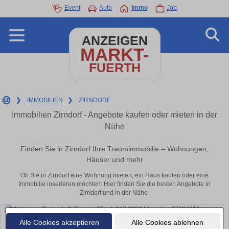
Event
Auto
Immo
Job
ANZEIGEN
MARKT-
FUERTH
❯
IMMOBILIEN
❯
ZIRNDORF
Immobilien Zirndorf - Angebote kaufen oder mieten in der
Nähe
Finden Sie in Zirndorf Ihre Traumimmobilie – Wohnungen,
Häuser und mehr
Ob Sie in Zirndorf eine Wohnung mieten, ein Haus kaufen oder eine
Immobilie inserieren möchten: Hier finden Sie die besten Angebote in
Zirndorf und in der Nähe.
Alle Cookies akzeptieren
Alle Cookies ablehnen