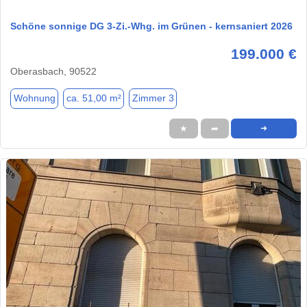
Schöne sonnige DG 3-Zi.-Whg. im Grünen - kernsaniert 2026
199.000 €
Oberasbach, 90522
Wohnung
ca. 51,00 m²
Zimmer 3
★
➦
➜