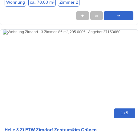
Wohnung
ca. 78,00 m²
Zimmer 2
★
➦
➜
1 / 5
Helle 3 Zi ETW Zirndorf Zentrum&im Grünen