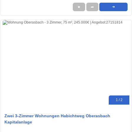
★
➦
➜
1 / 2
Zwei 3-Zimmer Wohnungen Habichtweg Oberasbach
Kapitalanlage