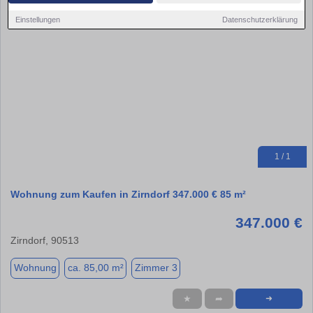
Einstellungen
Datenschutzerklärung
1 / 1
Wohnung zum Kaufen in Zirndorf 347.000 € 85 m²
347.000 €
Zirndorf, 90513
Wohnung
ca. 85,00 m²
Zimmer 3
★
➦
➜