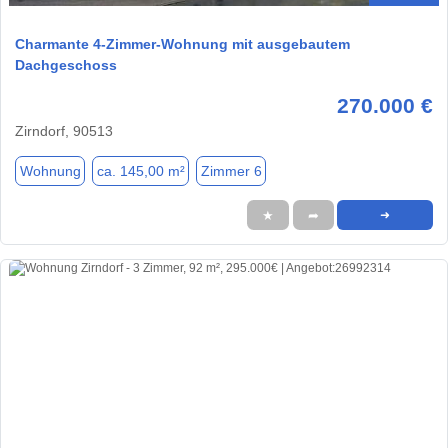
Charmante 4-Zimmer-Wohnung mit ausgebautem
Dachgeschoss
270.000 €
Zirndorf, 90513
Wohnung
ca. 145,00 m²
Zimmer 6
★
➦
➜