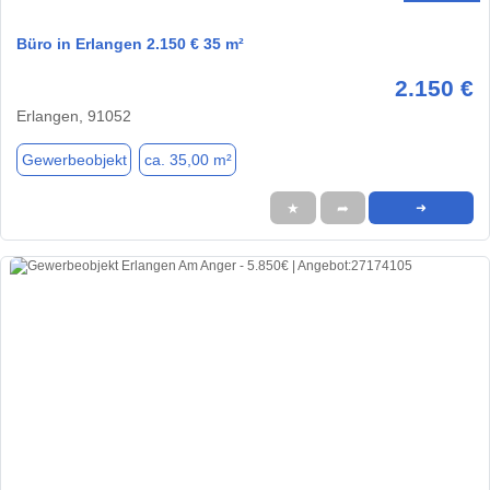
Büro in Erlangen 2.150 € 35 m²
2.150 €
Erlangen, 91052
Gewerbeobjekt
ca. 35,00 m²
★
➦
➜