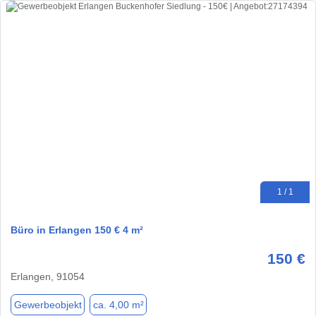
1 / 1
Büro in Erlangen 150 € 4 m²
150 €
Erlangen, 91054
Gewerbeobjekt
ca. 4,00 m²