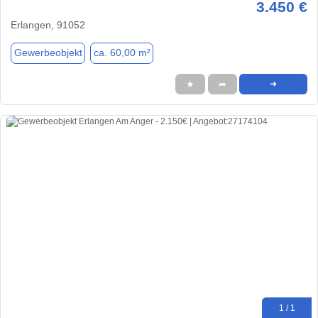
3.450 €
Erlangen, 91052
Gewerbeobjekt
ca. 60,00 m²
★
➦
➜
1 / 1