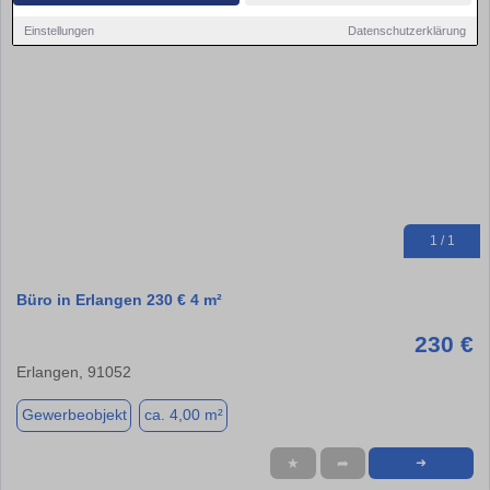
Einstellungen
Datenschutzerklärung
1 / 1
Büro in Erlangen 230 € 4 m²
230 €
Erlangen, 91052
Gewerbeobjekt
ca. 4,00 m²
★
➦
➜