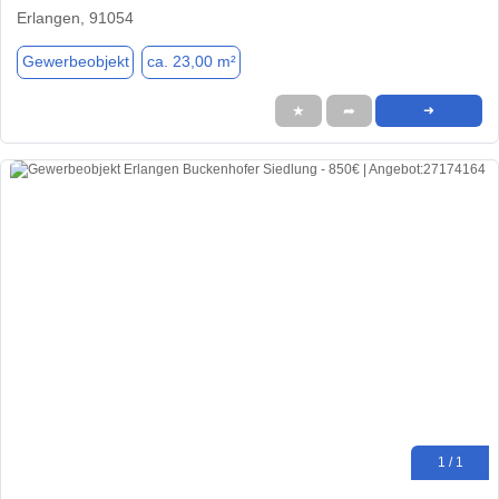
Erlangen, 91054
Gewerbeobjekt
ca. 23,00 m²
★
➦
➜
1 / 1