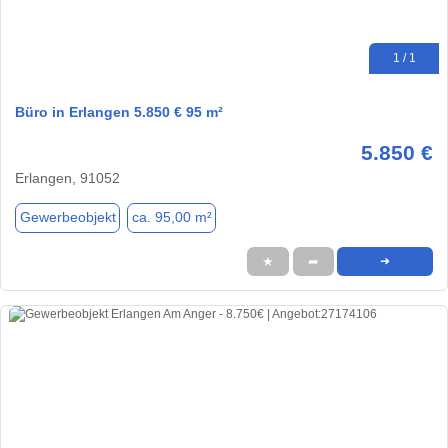
1 / 1
Büro in Erlangen 5.850 € 95 m²
5.850 €
Erlangen, 91052
Gewerbeobjekt
ca. 95,00 m²
★
➦
➜