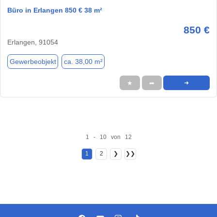
Büro in Erlangen 850 € 38 m²
850 €
Erlangen, 91054
Gewerbeobjekt
ca. 38,00 m²
★
➦
➜
1 - 10 von 12
1
2
❯
❯❯