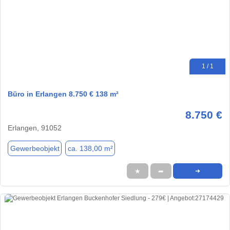
1 / 1
Büro in Erlangen 8.750 € 138 m²
8.750 €
Erlangen, 91052
Gewerbeobjekt
ca. 138,00 m²
★
➦
➜