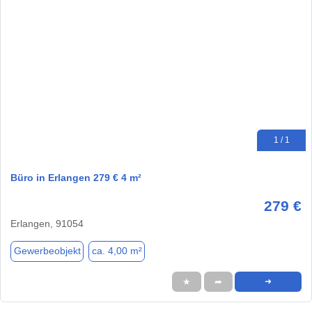
1 / 1
Büro in Erlangen 279 € 4 m²
279 €
Erlangen, 91054
Gewerbeobjekt
ca. 4,00 m²
★
➦
➜