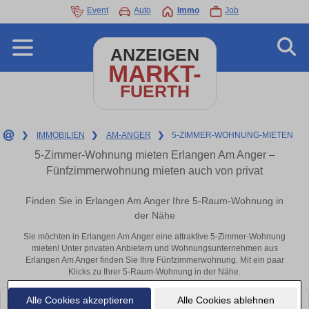
Event
Auto
Immo
Job
ANZEIGEN
MARKT-
FUERTH
❯
IMMOBILIEN
❯
AM-ANGER
❯
5-ZIMMER-WOHNUNG-MIETEN
5-Zimmer-Wohnung mieten Erlangen Am Anger –
Fünfzimmerwohnung mieten auch von privat
Finden Sie in Erlangen Am Anger Ihre 5-Raum-Wohnung in
der Nähe
Sie möchten in Erlangen Am Anger eine attraktive 5-Zimmer-Wohnung
mieten! Unter privaten Anbietern und Wohnungsunternehmen aus
Erlangen Am Anger finden Sie Ihre Fünfzimmerwohnung. Mit ein paar
Klicks zu Ihrer 5-Raum-Wohnung in der Nähe.
Alle Cookies akzeptieren
Alle Cookies ablehnen
Leider konnten wir derzeit keine passenden Objekte finden. Schauen Sie