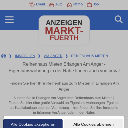
Event
Auto
Immo
Job
ANZEIGEN
MARKT-
FUERTH
❯
IMMOBILIEN
❯
AM-ANGER
❯
REIHENHAUS-MIETEN
Reihenhaus Mieten Erlangen Am Anger -
Eigentumswohnung in der Nähe finden auch von privat
Finden Sie hier Ihre Reihenhaus zum Mieten in Erlangen Am
Anger
Suchen Sie in Erlangen Am Anger eine Reihenhaus zum Mieten?
Finden Sie hier eine große Auswahl an Eigentumswohnungen. Egal, ob
als Kapitalanlage oder zur Vermietung – hier finden Sie Ihre Immobilie
in Erlangen Am Anger oder in der Nähe.
Alle Cookies akzeptieren
Alle Cookies ablehnen
Leider konnten wir derzeit keine passenden Objekte finden. Schauen Sie