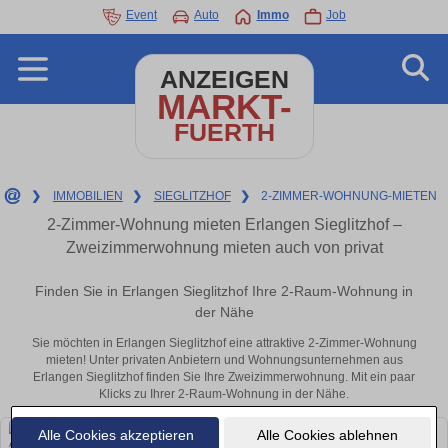
Event
Auto
Immo
Job
ANZEIGEN
MARKT-
FUERTH
❯
IMMOBILIEN
❯
SIEGLITZHOF
❯
2-ZIMMER-WOHNUNG-MIETEN
2-Zimmer-Wohnung mieten Erlangen Sieglitzhof –
Zweizimmerwohnung mieten auch von privat
Finden Sie in Erlangen Sieglitzhof Ihre 2-Raum-Wohnung in
der Nähe
Sie möchten in Erlangen Sieglitzhof eine attraktive 2-Zimmer-Wohnung
mieten! Unter privaten Anbietern und Wohnungsunternehmen aus
Erlangen Sieglitzhof finden Sie Ihre Zweizimmerwohnung. Mit ein paar
Klicks zu Ihrer 2-Raum-Wohnung in der Nähe.
Alle Cookies akzeptieren
Alle Cookies ablehnen