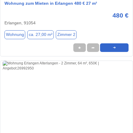
Wohnung zum Mieten in Erlangen 480 € 27 m²
480 €
Erlangen, 91054
Wohnung
ca. 27,00 m²
Zimmer 2
★
➦
➜