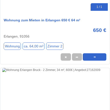
1 / 1
Wohnung zum Mieten in Erlangen 650 € 64 m²
650 €
Erlangen, 91056
Wohnung
ca. 64,00 m²
Zimmer 2
★
➦
➜