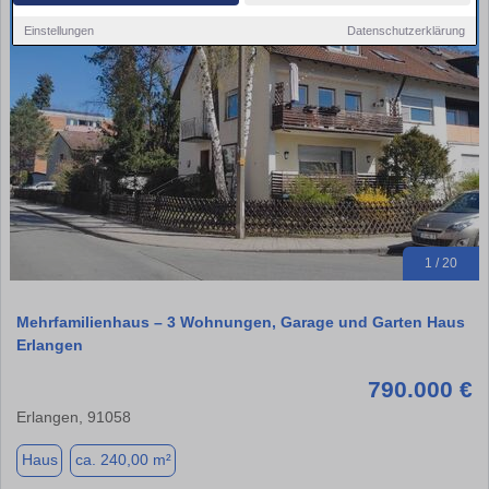
Einstellungen
Datenschutzerklärung
1 / 20
Mehrfamilienhaus – 3 Wohnungen, Garage und Garten Haus
Erlangen
790.000 €
Erlangen, 91058
Haus
ca. 240,00 m²