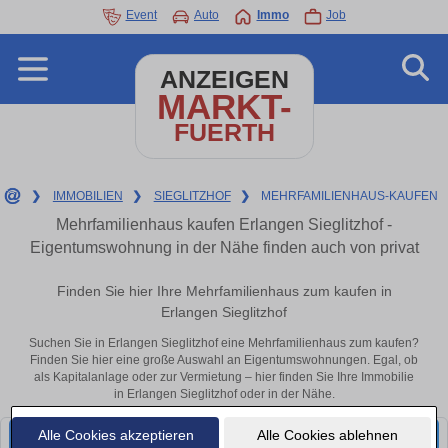
Event
Auto
Immo
Job
ANZEIGEN
MARKT-
FUERTH
❯
IMMOBILIEN
❯
SIEGLITZHOF
❯
MEHRFAMILIENHAUS-KAUFEN
Mehrfamilienhaus kaufen Erlangen Sieglitzhof -
Eigentumswohnung in der Nähe finden auch von privat
Finden Sie hier Ihre Mehrfamilienhaus zum kaufen in
Erlangen Sieglitzhof
Suchen Sie in Erlangen Sieglitzhof eine Mehrfamilienhaus zum kaufen?
Finden Sie hier eine große Auswahl an Eigentumswohnungen. Egal, ob
als Kapitalanlage oder zur Vermietung – hier finden Sie Ihre Immobilie
in Erlangen Sieglitzhof oder in der Nähe.
Alle Cookies akzeptieren
Alle Cookies ablehnen