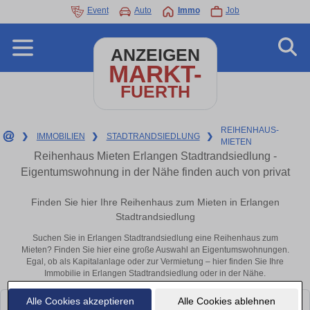
Event
Auto
Immo
Job
ANZEIGEN
MARKT-
FUERTH
REIHENHAUS-
❯
IMMOBILIEN
❯
STADTRANDSIEDLUNG
❯
MIETEN
Reihenhaus Mieten Erlangen Stadtrandsiedlung -
Eigentumswohnung in der Nähe finden auch von privat
Finden Sie hier Ihre Reihenhaus zum Mieten in Erlangen
Stadtrandsiedlung
Suchen Sie in Erlangen Stadtrandsiedlung eine Reihenhaus zum
Mieten? Finden Sie hier eine große Auswahl an Eigentumswohnungen.
Egal, ob als Kapitalanlage oder zur Vermietung – hier finden Sie Ihre
Immobilie in Erlangen Stadtrandsiedlung oder in der Nähe.
Alle Cookies akzeptieren
Alle Cookies ablehnen
Leider konnten wir derzeit keine passenden Objekte finden. Schauen Sie