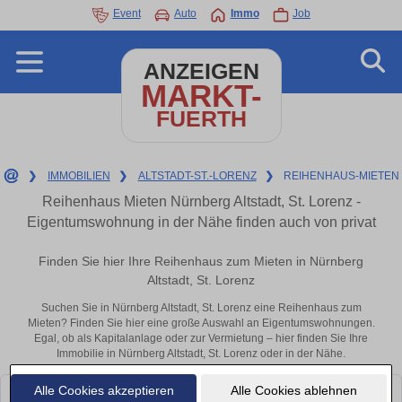
Event
Auto
Immo
Job
ANZEIGEN
MARKT-
FUERTH
❯
IMMOBILIEN
❯
ALTSTADT-ST.-LORENZ
❯
REIHENHAUS-MIETEN
Reihenhaus Mieten Nürnberg Altstadt, St. Lorenz -
Eigentumswohnung in der Nähe finden auch von privat
Finden Sie hier Ihre Reihenhaus zum Mieten in Nürnberg
Altstadt, St. Lorenz
Suchen Sie in Nürnberg Altstadt, St. Lorenz eine Reihenhaus zum
Mieten? Finden Sie hier eine große Auswahl an Eigentumswohnungen.
Egal, ob als Kapitalanlage oder zur Vermietung – hier finden Sie Ihre
Immobilie in Nürnberg Altstadt, St. Lorenz oder in der Nähe.
Alle Cookies akzeptieren
Alle Cookies ablehnen
Leider konnten wir derzeit keine passenden Objekte finden. Schauen Sie