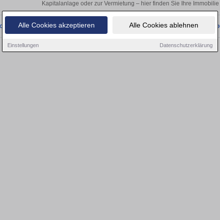
Kapitalanlage oder zur Vermietung – hier finden Sie Ihre Immobilie
Alle Cookies akzeptieren
Alle Cookies ablehnen
onnten wir derzeit keine passenden Objekte finden. Schauen Sie bald wieder vo
Einstellungen
Datenschutzerklärung