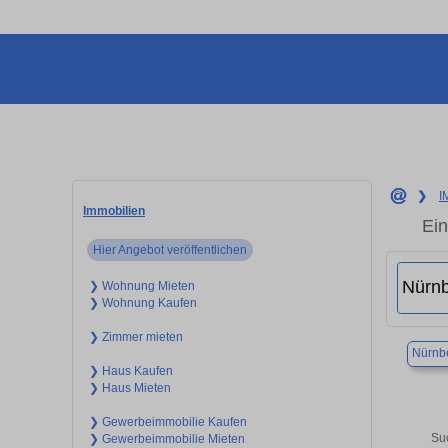
❯
I
Immobilien
Ein
Hier Angebot veröffentlichen
❯ Wohnung Mieten
❯ Wohnung Kaufen
❯ Zimmer mieten
Nürnb
❯ Haus Kaufen
❯ Haus Mieten
❯ Gewerbeimmobilie Kaufen
Suc
❯ Gewerbeimmobilie Mieten