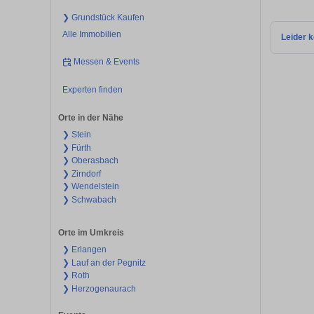
❯ Grundstück Kaufen
Alle Immobilien
Leider k
Messen & Events
Experten finden
Orte in der Nähe
❯ Stein
❯ Fürth
❯ Oberasbach
❯ Zirndorf
❯ Wendelstein
❯ Schwabach
Orte im Umkreis
❯ Erlangen
❯ Lauf an der Pegnitz
❯ Roth
❯ Herzogenaurach