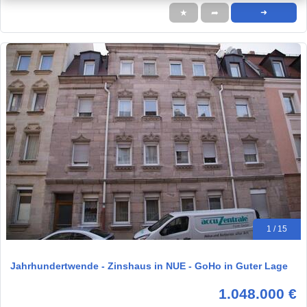
★
➦
➜
1 / 15
Jahrhundertwende - Zinshaus in NUE - GoHo in Guter Lage
1.048.000 €