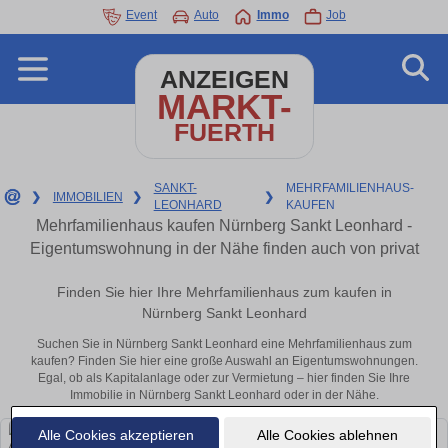
Event
Auto
Immo
Job
ANZEIGEN
MARKT-
FUERTH
SANKT-
MEHRFAMILIENHAUS-
❯
IMMOBILIEN
❯
❯
LEONHARD
KAUFEN
Mehrfamilienhaus kaufen Nürnberg Sankt Leonhard -
Eigentumswohnung in der Nähe finden auch von privat
Finden Sie hier Ihre Mehrfamilienhaus zum kaufen in
Nürnberg Sankt Leonhard
Suchen Sie in Nürnberg Sankt Leonhard eine Mehrfamilienhaus zum
kaufen? Finden Sie hier eine große Auswahl an Eigentumswohnungen.
Egal, ob als Kapitalanlage oder zur Vermietung – hier finden Sie Ihre
Immobilie in Nürnberg Sankt Leonhard oder in der Nähe.
Alle Cookies akzeptieren
Alle Cookies ablehnen