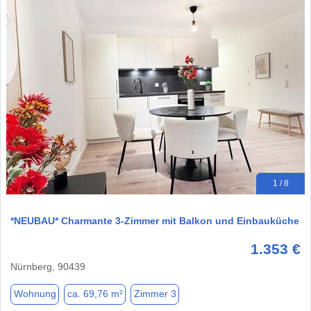
1 / 8
*NEUBAU* Charmante 3-Zimmer mit Balkon und Einbauküche
1.353 €
Nürnberg, 90439
Wohnung
ca. 69,76 m²
Zimmer 3