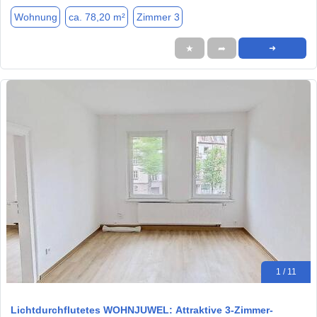
Wohnung
ca. 78,20 m²
Zimmer 3
★
➦
➜
1 / 11
Lichtdurchflutetes WOHNJUWEL: Attraktive 3-Zimmer-