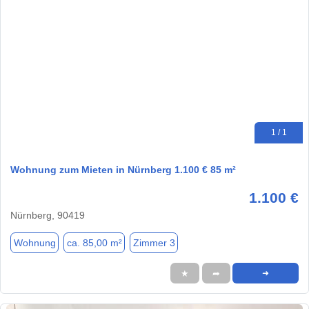
1 / 1
Wohnung zum Mieten in Nürnberg 1.100 € 85 m²
1.100 €
Nürnberg, 90419
Wohnung
ca. 85,00 m²
Zimmer 3
★
➦
➜