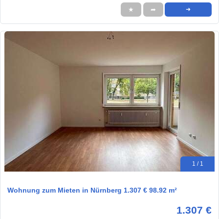
★
➦
➜
1 / 1
Wohnung zum Mieten in Nürnberg 1.307 € 98.92 m²
1.307 €