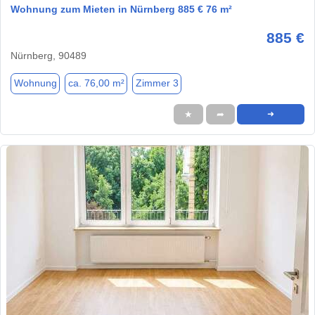
Wohnung zum Mieten in Nürnberg 885 € 76 m²
885 €
Nürnberg, 90489
Wohnung
ca. 76,00 m²
Zimmer 3
★
➦
➜