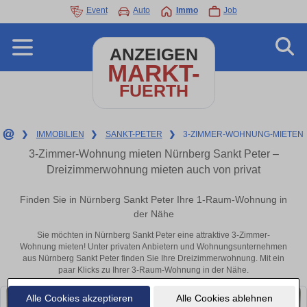
Event
Auto
Immo
Job
ANZEIGEN
MARKT-
FUERTH
❯
IMMOBILIEN
❯
SANKT-PETER
❯
3-ZIMMER-WOHNUNG-MIETEN
3-Zimmer-Wohnung mieten Nürnberg Sankt Peter –
Dreizimmerwohnung mieten auch von privat
Finden Sie in Nürnberg Sankt Peter Ihre 1-Raum-Wohnung in
der Nähe
Sie möchten in Nürnberg Sankt Peter eine attraktive 3-Zimmer-
Wohnung mieten! Unter privaten Anbietern und Wohnungsunternehmen
aus Nürnberg Sankt Peter finden Sie Ihre Dreizimmerwohnung. Mit ein
paar Klicks zu Ihrer 3-Raum-Wohnung in der Nähe.
Alle Cookies akzeptieren
Alle Cookies ablehnen