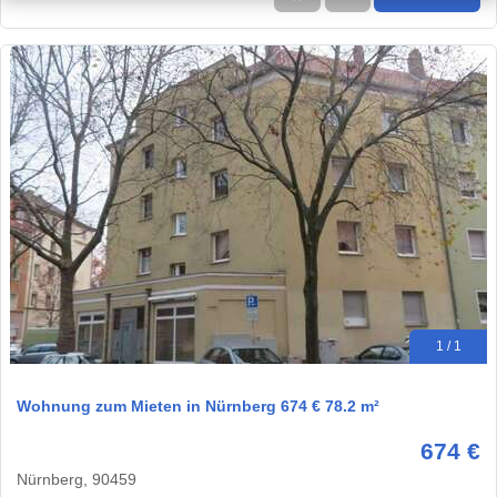
1 / 1
Wohnung zum Mieten in Nürnberg 674 € 78.2 m²
674 €
Nürnberg, 90459