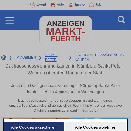
Event
Auto
Immo
Job
ANZEIGEN
MARKT-
FUERTH
SANKT-
DACHGESCHOSSWOHNUNG-
❯
IMMOBILIEN
❯
❯
PETER
KAUFEN
Dachgeschosswohnung kaufen in Nürnberg Sankt Peter –
Wohnen über den Dächern der Stadt
Jetzt eine Dachgeschosswohnung in Nürnberg Sankt Peter
kaufen – Helle & einzigartige Wohnungen
Dachgeschosswohnungen überzeugen mit viel Licht, einem
einzigartigen Ausblick und gemütlichem Wohnflair. Finde jetzt exklusive
Dachwohnungen zum Kauf in Nürnberg.
Alle Cookies akzeptieren
Alle Cookies ablehnen