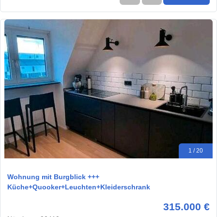
1 / 20
Wohnung mit Burgblick +++
Küche+Quooker+Leuchten+Kleiderschrank
315.000 €