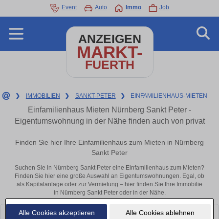
Event
Auto
Immo
Job
ANZEIGEN
MARKT-
FUERTH
❯
IMMOBILIEN
❯
SANKT-PETER
❯
EINFAMILIENHAUS-MIETEN
Einfamilienhaus Mieten Nürnberg Sankt Peter -
Eigentumswohnung in der Nähe finden auch von privat
Finden Sie hier Ihre Einfamilienhaus zum Mieten in Nürnberg
Sankt Peter
Suchen Sie in Nürnberg Sankt Peter eine Einfamilienhaus zum Mieten?
Finden Sie hier eine große Auswahl an Eigentumswohnungen. Egal, ob
als Kapitalanlage oder zur Vermietung – hier finden Sie Ihre Immobilie
in Nürnberg Sankt Peter oder in der Nähe.
Alle Cookies akzeptieren
Alle Cookies ablehnen
Leider konnten wir derzeit keine passenden Objekte finden. Schauen Sie