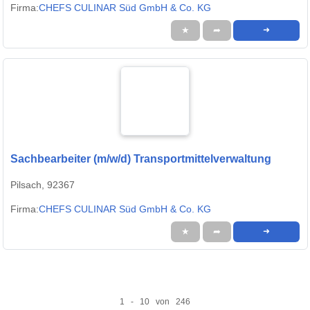
Firma:
CHEFS CULINAR Süd GmbH & Co. KG
★
➦
➜
Sachbearbeiter (m/w/d) Transportmittelverwaltung
Pilsach, 92367
Firma:
CHEFS CULINAR Süd GmbH & Co. KG
★
➦
➜
1 - 10 von 246