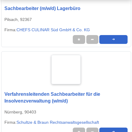
Sachbearbeiter (m/w/d) Lagerbüro
Pilsach, 92367
Firma:
CHEFS CULINAR Süd GmbH & Co. KG
★
➦
➜
Verfahrensleitenden Sachbearbeiter für die
Insolvenzverwaltung (w/m/d)
Nürnberg, 90403
Firma:
Schultze & Braun Rechtsanwaltsgesellschaft
★
➦
➜