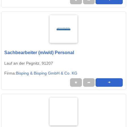
Sachbearbeiter (m/w/d) Personal
Lauf an der Pegnitz, 91207
Firma:
Bisping & Bisping GmbH & Co. KG
★
➦
➜