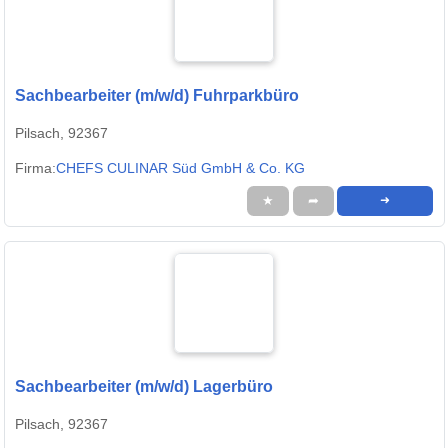
Sachbearbeiter (m/w/d) Fuhrparkbüro
Pilsach, 92367
Firma:
CHEFS CULINAR Süd GmbH & Co. KG
★
➦
➜
Sachbearbeiter (m/w/d) Lagerbüro
Pilsach, 92367