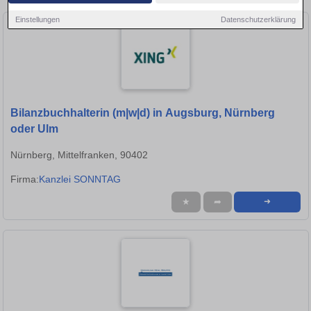
Einstellungen
Datenschutzerklärung
Bilanzbuchhalterin (m|w|d) in Augsburg, Nürnberg
oder Ulm
Nürnberg, Mittelfranken, 90402
Firma:
Kanzlei SONNTAG
★
➦
➜