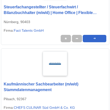
Steuerfachangestellter / Steuerfachwirt /
Bilanzbuchhalter (m/w/d) | Home Office | Flexible
Arbeitszeiten
Nürnberg, 90403
Firma:
Fact Talents GmbH
★
➦
➜
Kaufmännischer Sachbearbeiter (m/w/d)
Stammdatenmanagement
Pilsach, 92367
Firma:
CHEFS CULINAR Süd GmbH & Co. KG