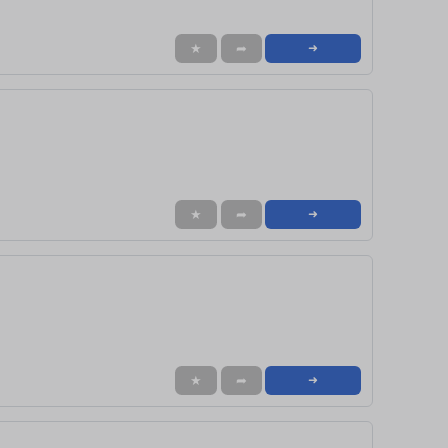
★
➦
➜
★
➦
➜
★
➦
➜