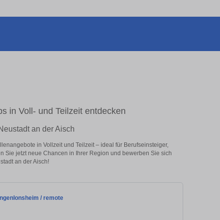
s in Voll- und Teilzeit entdecken
Neustadt an der Aisch
nangebote in Vollzeit und Teilzeit – ideal für Berufseinsteiger,
en Sie jetzt neue Chancen in Ihrer Region und bewerben Sie sich
tadt an der Aisch!
angenlonsheim / remote