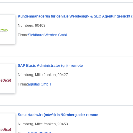
Kundenmanager/in für geniale Webdesign- & SEO Agentur gesucht (
Nürnberg, 90403
Firma:
SichtbarerWerden GmbH
SAP Basis Administrator (gn) - remote
Nürnberg, Mittelfranken, 90427
Firma:
aquitas GmbH
Steuerfachwirt (m/w/d) in Nürnberg oder remote
Nürnberg, Mittelfranken, 90453