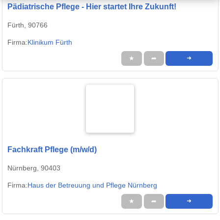
Pädiatrische Pflege - Hier startet Ihre Zukunft!
Fürth, 90766
Firma:
Klinikum Fürth
★
➦
➜
Fachkraft Pflege (m/w/d)
Nürnberg, 90403
Firma:
Haus der Betreuung und Pflege Nürnberg
★
➦
➜