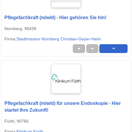
Pflegefachkraft (m/w/d) - Hier gehören Sie hin!
Nürnberg, 90439
Firma:
Stadtmission Nürnberg Christian-Geyer-Heim
★
➦
➜
Pflegefachkraft (m/w/d) für unsere Endoskopie - Hier
startet Ihre Zukunft!
Fürth, 90766
Firma:
Klinikum Fürth