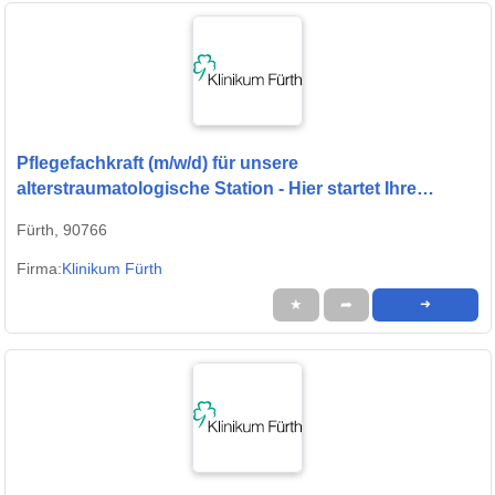
Pflegefachkraft (m/w/d) für unsere
alterstraumatologische Station - Hier startet Ihre
Zukunft!
Fürth, 90766
Firma:
Klinikum Fürth
★
➦
➜