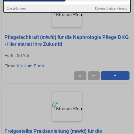
Einstellungen
Datenschutzerklärung
Pflegefachkraft (m/w/d) für die Nephrologie Pflege DKG
- Hier startet Ihre Zukunft!
Fürth, 90766
Firma:
Klinikum Fürth
★
➦
➜
Freigestellte Praxisanleitung (m/w/d) für die