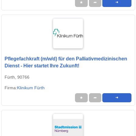
★
➦
➜
Pflegefachkraft (m/w/d) für den Palliativmedizinischen
Dienst - Hier startet Ihre Zukunft!
Fürth, 90766
Firma:
Klinikum Fürth
★
➦
➜