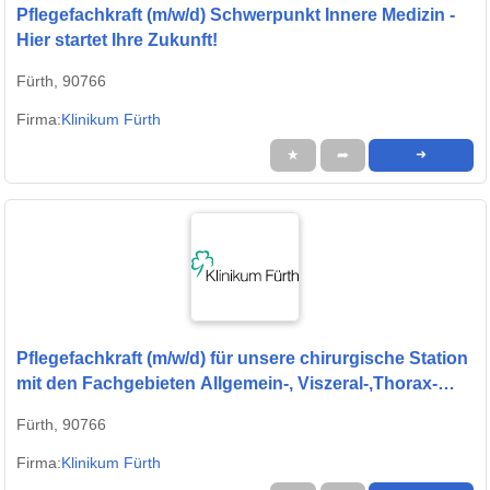
Pflegefachkraft (m/w/d) Schwerpunkt Innere Medizin -
Hier startet Ihre Zukunft!
Fürth, 90766
Firma:
Klinikum Fürth
★
➦
➜
Pflegefachkraft (m/w/d) für unsere chirurgische Station
mit den Fachgebieten Allgemein-, Viszeral-,Thorax-
und Neurochirurgie - Hier startet Ihre Zukunft!
Fürth, 90766
Firma:
Klinikum Fürth