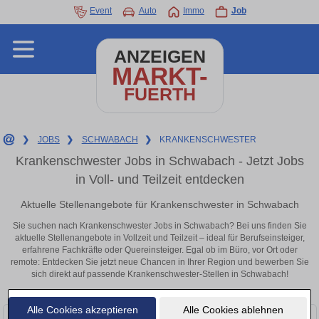
Event
Auto
Immo
Job
ANZEIGEN
MARKT-
FUERTH
❯
JOBS
❯
SCHWABACH
❯
KRANKENSCHWESTER
Krankenschwester Jobs in Schwabach - Jetzt Jobs
in Voll- und Teilzeit entdecken
Aktuelle Stellenangebote für Krankenschwester in Schwabach
Sie suchen nach Krankenschwester Jobs in Schwabach? Bei uns finden Sie
aktuelle Stellenangebote in Vollzeit und Teilzeit – ideal für Berufseinsteiger,
erfahrene Fachkräfte oder Quereinsteiger. Egal ob im Büro, vor Ort oder
remote: Entdecken Sie jetzt neue Chancen in Ihrer Region und bewerben Sie
sich direkt auf passende Krankenschwester-Stellen in Schwabach!
Alle Cookies akzeptieren
Alle Cookies ablehnen