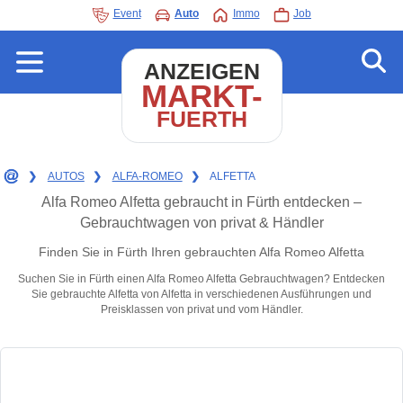
Event
Auto
Immo
Job
ANZEIGEN
MARKT-
FUERTH
❯
AUTOS
❯
ALFA-ROMEO
❯
ALFETTA
Alfa Romeo Alfetta gebraucht in Fürth entdecken –
Gebrauchtwagen von privat & Händler
Finden Sie in Fürth Ihren gebrauchten Alfa Romeo Alfetta
Suchen Sie in Fürth einen Alfa Romeo Alfetta Gebrauchtwagen? Entdecken
Sie gebrauchte Alfetta von Alfetta in verschiedenen Ausführungen und
Preisklassen von privat und vom Händler.