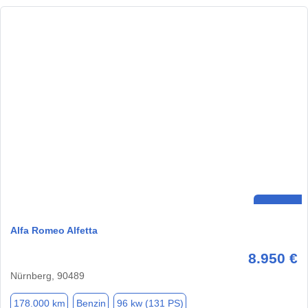
Alfa Romeo Alfetta
8.950 €
Nürnberg, 90489
178.000 km
Benzin
96 kw (131 PS)