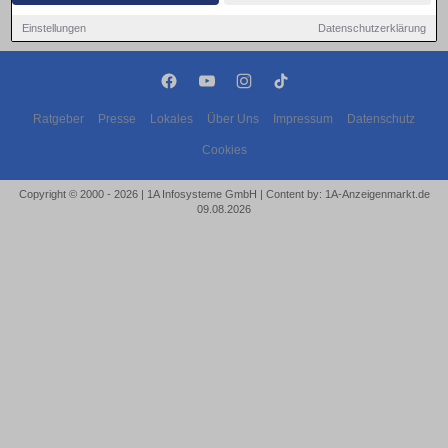
Einstellungen
Datenschutzerklärung
Ratgeber
Presse
Lokales
Über Uns
Impressum
Datenschutz
Cookies
Copyright © 2000 - 2026 | 1A Infosysteme GmbH | Content by: 1A-Anzeigenmarkt.de
09.08.2026