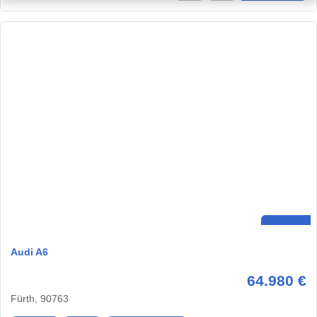
Audi A6
64.980 €
Fürth, 90763