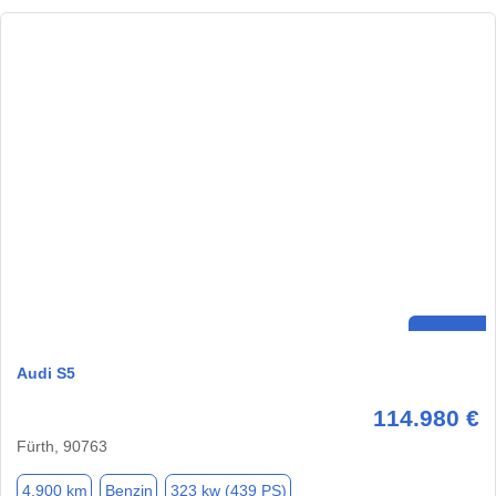
Audi S5
114.980 €
Fürth, 90763
4.900 km
Benzin
323 kw (439 PS)