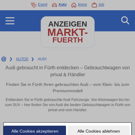
Event
Auto
Immo
Job
ANZEIGEN
MARKT-
FUERTH
❯
AUTOS
❯
AUDI
Audi gebraucht in Fürth entdecken – Gebrauchtwagen von
privat & Händler
Finden Sie in Fürth Ihren gebrauchten Audi – vom Klein- bis zum
Premiummodell
Entdecken Sie in Fürth gebrauchte Audi Fahrzeuge. Von Kleinwagen bis hin
zum SUV – hier finden Sie von Audi die besten Gebrauchtwagen in Fürth von
privat und vom Händler.
Alle Cookies akzeptieren
Alle Cookies ablehnen