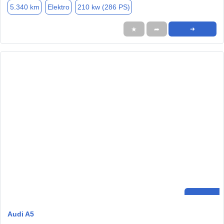
5.340 km
Elektro
210 kw (286 PS)
★
➦
➜
Audi A5