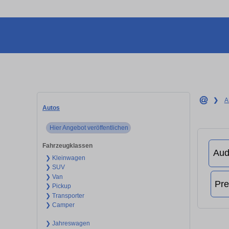
❯
A
Autos
Hier Angebot veröffentlichen
Fahrzeugklassen
❯ Kleinwagen
❯ SUV
❯ Van
❯ Pickup
❯ Transporter
❯ Camper
❯ Jahreswagen