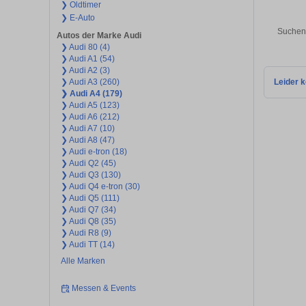
❯ Oldtimer
❯ E-Auto
Suchen 
Autos der Marke Audi
❯ Audi 80 (4)
❯ Audi A1 (54)
❯ Audi A2 (3)
❯ Audi A3 (260)
Leider k
❯ Audi A4 (179)
❯ Audi A5 (123)
❯ Audi A6 (212)
❯ Audi A7 (10)
❯ Audi A8 (47)
❯ Audi e-tron (18)
❯ Audi Q2 (45)
❯ Audi Q3 (130)
❯ Audi Q4 e-tron (30)
❯ Audi Q5 (111)
❯ Audi Q7 (34)
❯ Audi Q8 (35)
❯ Audi R8 (9)
❯ Audi TT (14)
Alle Marken
Messen & Events