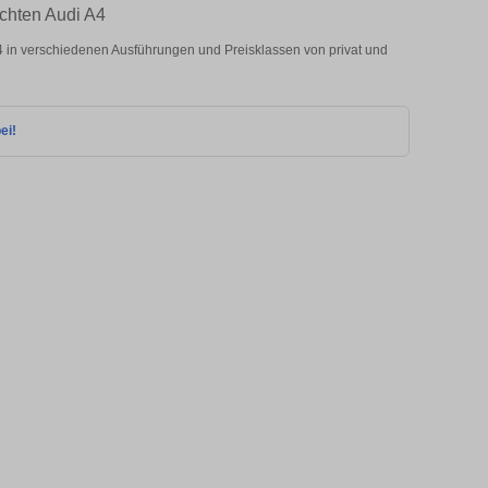
uchten Audi A4
 in verschiedenen Ausführungen und Preisklassen von privat und
ei!