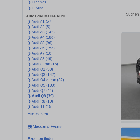
❯ Oldtimer
❯ E-Auto
Suchen 
Autos der Marke Audi
❯ Audi A1 (57)
❯ Audi A2 (5)
❯ Audi A3 (142)
❯ Audi A4 (180)
❯ Audi A5 (96)
❯ Audi A6 (153)
❯ Audi A7 (16)
❯ Audi A8 (49)
❯ Audi e-tron (16)
❯ Audi Q2 (50)
❯ Audi Q3 (142)
❯ Audi Q4 e-tron (37)
❯ Audi Q5 (100)
❯ Audi Q7 (41)
❯ Audi Q8 (39)
❯ Audi R8 (10)
❯ Audi TT (15)
Alle Marken
Messen & Events
Experten finden