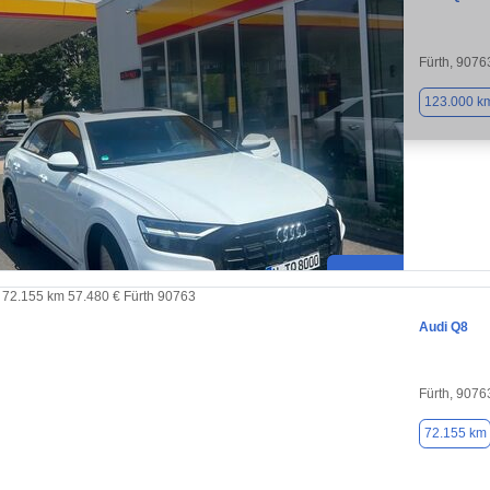
Fürth, 9076
123.000 k
Audi Q8
Fürth, 9076
72.155 km