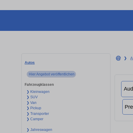
❯
A
Autos
Hier Angebot veröffentlichen
Fahrzeugklassen
❯ Kleinwagen
❯ SUV
❯ Van
❯ Pickup
❯ Transporter
❯ Camper
❯ Jahreswagen