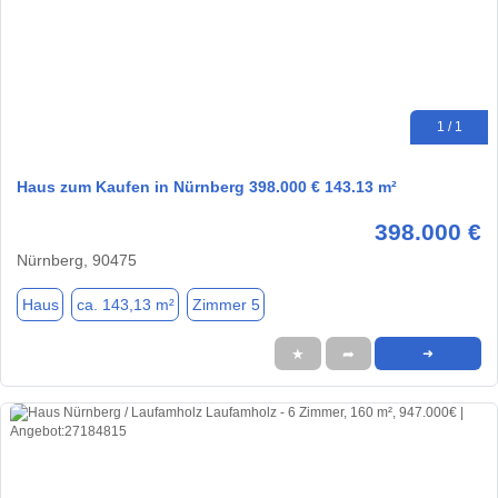
1 / 1
Haus zum Kaufen in Nürnberg 398.000 € 143.13 m²
398.000 €
Nürnberg, 90475
Haus
ca. 143,13 m²
Zimmer 5
★
➦
➜