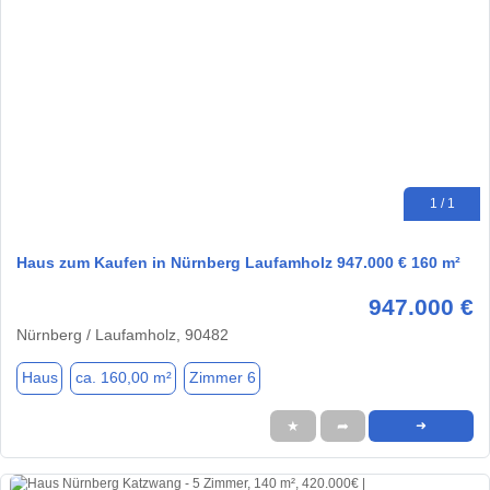
1 / 1
Haus zum Kaufen in Nürnberg Laufamholz 947.000 € 160 m²
947.000 €
Nürnberg / Laufamholz, 90482
Haus
ca. 160,00 m²
Zimmer 6
★
➦
➜