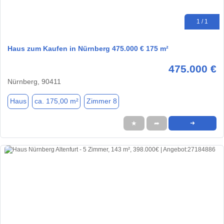
1 / 1
Haus zum Kaufen in Nürnberg 475.000 € 175 m²
475.000 €
Nürnberg, 90411
Haus
ca. 175,00 m²
Zimmer 8
★
➦
➜