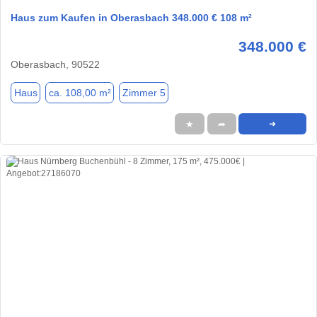
Haus zum Kaufen in Oberasbach 348.000 € 108 m²
348.000 €
Oberasbach, 90522
Haus
ca. 108,00 m²
Zimmer 5
★
➦
➜