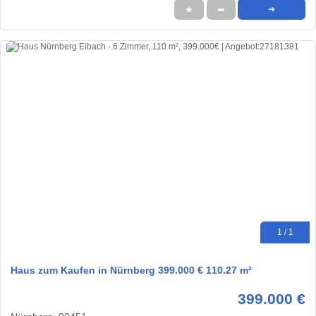
★
➦
➜
1 / 1
Haus zum Kaufen in Nürnberg 399.000 € 110.27 m²
399.000 €