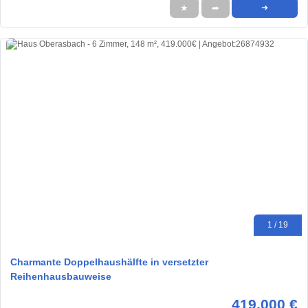
★
➦
➜
1 / 19
Charmante Doppelhaushälfte in versetzter
Reihenhausbauweise
419.000 €