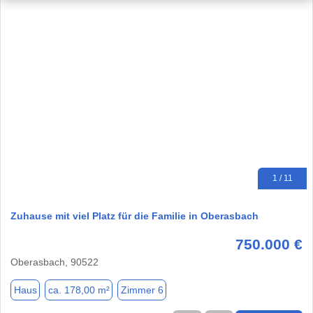
1 / 11
Zuhause mit viel Platz für die Familie in Oberasbach
750.000 €
Oberasbach, 90522
Haus
ca. 178,00 m²
Zimmer 6