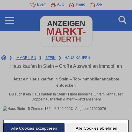
Event
Auto
Immo
Job
ANZEIGEN
MARKT-
FUERTH
❯
IMMOBILIEN
❯
STEIN
❯
HAUS-KAUFEN
Haus kaufen in Stein – Große Auswahl an Immobilien
Jetzt ein Haus kaufen in Stein – Top-Immobilienangebote
entdecken
Du suchst ein Haus kaufen in Stein? Finde moderne Einfamilienhäuser,
Doppelhaushälften & mehr – jetzt ansehen!
Alle Cookies akzeptieren
Alle Cookies ablehnen