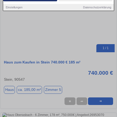
Einstellungen
Datenschutzerklärung
1 / 1
Haus zum Kaufen in Stein 740.000 € 185 m²
740.000 €
Stein, 90547
Haus
ca. 185,00 m²
Zimmer 5
★
➦
➜