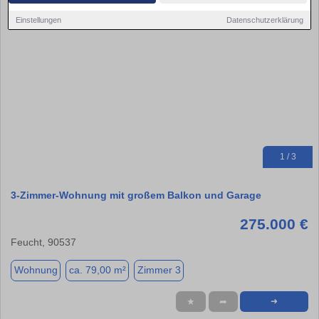
Einstellungen
Datenschutzerklärung
1 / 3
3-Zimmer-Wohnung mit großem Balkon und Garage
275.000 €
Feucht, 90537
Wohnung
ca. 79,00 m²
Zimmer 3
★
➦
➜