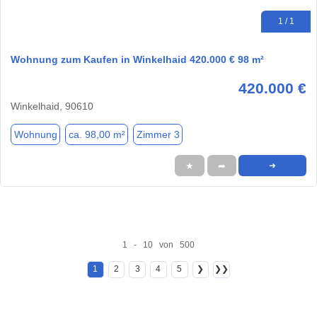
1 / 1
Wohnung zum Kaufen in Winkelhaid 420.000 € 98 m²
420.000 €
Winkelhaid, 90610
Wohnung
ca. 98,00 m²
Zimmer 3
★
➦
➜
1 - 10 von 500
1
2
3
4
5
❯
❯❯