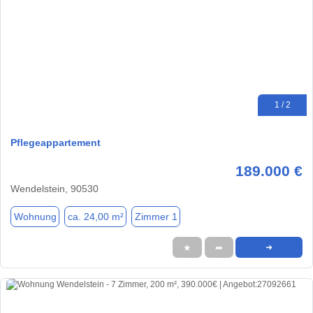
1 / 2
Pflegeappartement
189.000 €
Wendelstein, 90530
Wohnung
ca. 24,00 m²
Zimmer 1
★
➦
➜