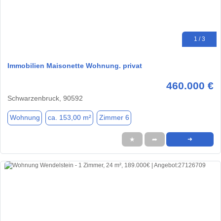
1 / 3
Immobilien Maisonette Wohnung. privat
460.000 €
Schwarzenbruck, 90592
Wohnung
ca. 153,00 m²
Zimmer 6
★
➦
➜