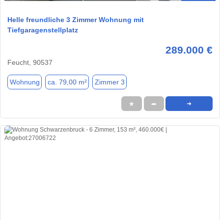
Helle freundliche 3 Zimmer Wohnung mit
Tiefgaragenstellplatz
289.000 €
Feucht, 90537
Wohnung
ca. 79,00 m²
Zimmer 3
★
➦
➜