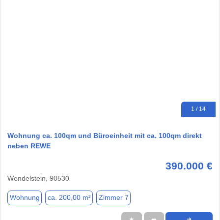
1 / 14
Wohnung ca. 100qm und Büroeinheit mit ca. 100qm direkt
neben REWE
390.000 €
Wendelstein, 90530
Wohnung
ca. 200,00 m²
Zimmer 7
★
➦
➜