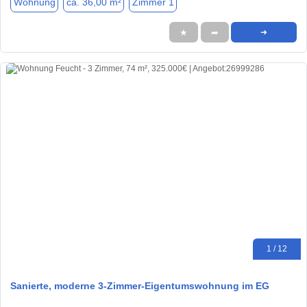
Wohnung
ca. 36,00 m²
Zimmer 1
★
➦
➜
1 / 12
Sanierte, moderne 3-Zimmer-Eigentumswohnung im EG