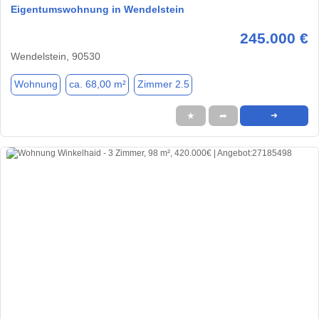
Eigentumswohnung in Wendelstein
245.000 €
Wendelstein, 90530
Wohnung
ca. 68,00 m²
Zimmer 2.5
★
➦
➜