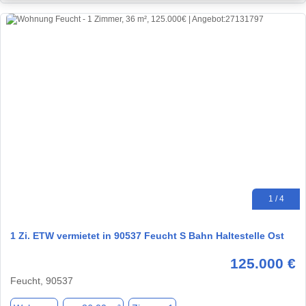
1 / 4
1 Zi. ETW vermietet in 90537 Feucht S Bahn Haltestelle Ost
125.000 €
Feucht, 90537