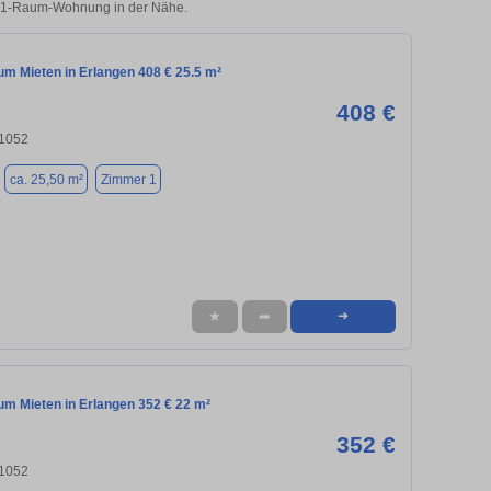
en 1-Raum-Wohnung in der Nähe.
m Mieten in Erlangen 408 € 25.5 m²
408 €
91052
ca. 25,50 m²
Zimmer 1
★
➦
➜
m Mieten in Erlangen 352 € 22 m²
352 €
91052