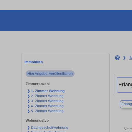
❯
I
Immobilien
Hier Angebot veröffentlichen
Zimmeranzahl
❯ 1- Zimmer Wohnung
❯ 2- Zimmer Wohnung
❯ 3- Zimmer Wohnung
Erlan
❯ 4- Zimmer Wohnung
❯ 5- Zimmer Wohnung
Wohnungstyp
❯ Dachgeschoßwohnung
Sie m