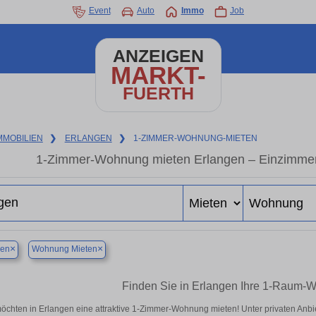
Event
Auto
Immo
Job
ANZEIGEN
MARKT-
FUERTH
MMOBILIEN
❯
ERLANGEN
❯
1-ZIMMER-WOHNUNG-MIETEN
1-Zimmer-Wohnung mieten Erlangen – Einzimmer
×
×
gen
Wohnung Mieten
Finden Sie in Erlangen Ihre 1-Raum-
öchten in Erlangen eine attraktive 1-Zimmer-Wohnung mieten! Unter privaten An