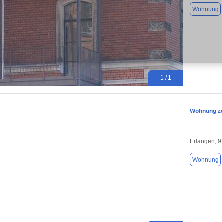
Wohnung
1 / 1
Wohnung zu
Erlangen, 
Wohnung