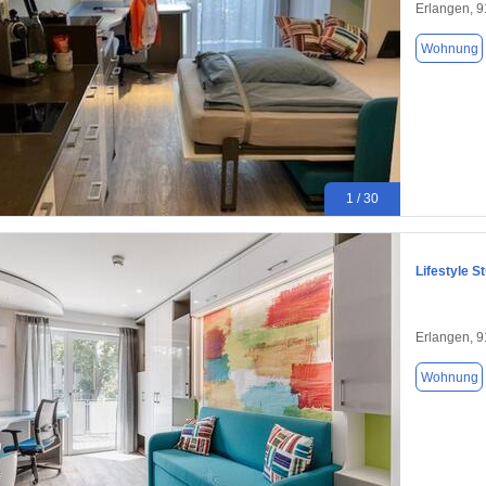
Erlangen, 
Wohnung
1 / 30
Lifestyle S
Erlangen, 
Wohnung