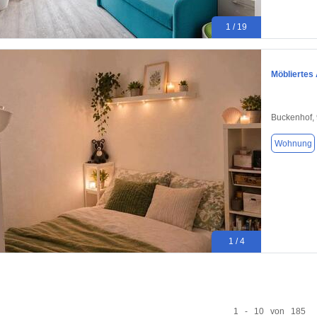
1 / 19
Möbliertes
Buckenhof,
Wohnung
1 / 4
1 - 10 von 185