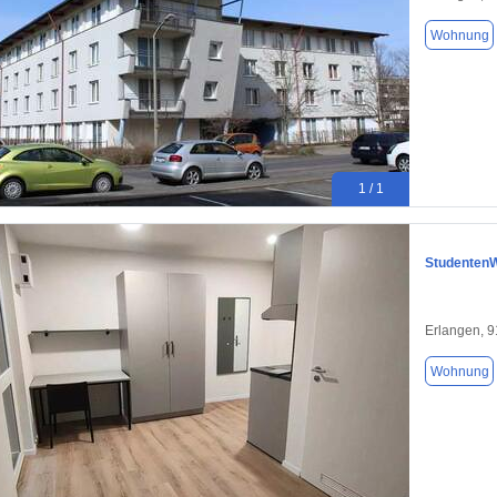
Wohnung
1 / 1
StudentenW
Erlangen, 
Wohnung