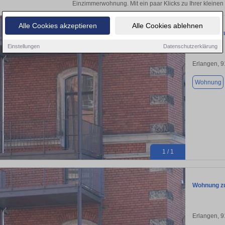
Einzimmerwohnung. Mit ein paar Klicks zu Ihrer klein
Alle Cookies akzeptieren
Alle Cookies ablehnen
Wohnung zu
Einstellungen
Datenschutzerklärung
Erlangen, 
Wohnung
1 / 1
Wohnung zu
Erlangen, 