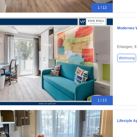
1 / 12
Modernes W
Erlangen, 
Wohnung
1 / 13
Lifestyle A