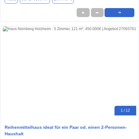
★
➦
➜
1 / 12
Reihenmittelhaus ideal für ein Paar od. einen 2-Personen-
Haushalt