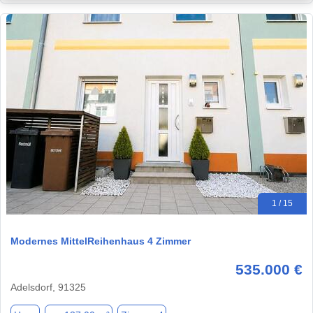
1 / 15
Modernes MittelReihenhaus 4 Zimmer
535.000 €
Adelsdorf, 91325