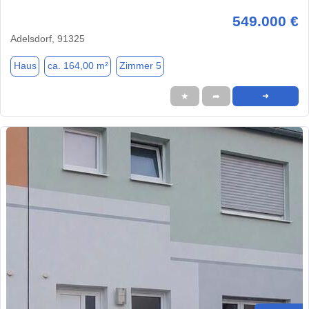
549.000 €
Adelsdorf, 91325
Haus
ca. 164,00 m²
Zimmer 5
★
➦
➜