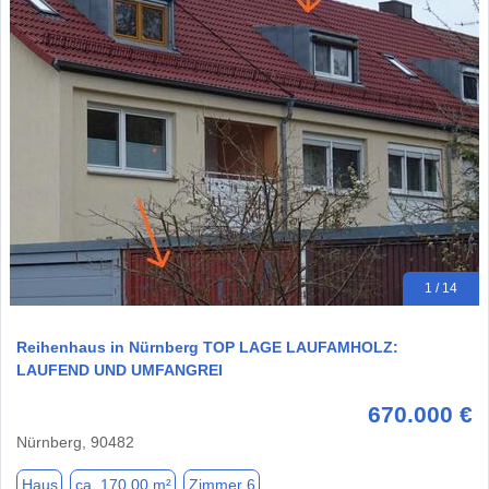
1 / 14
Reihenhaus in Nürnberg TOP LAGE LAUFAMHOLZ:
LAUFEND UND UMFANGREI
670.000 €
Nürnberg, 90482
Haus
ca. 170,00 m²
Zimmer 6