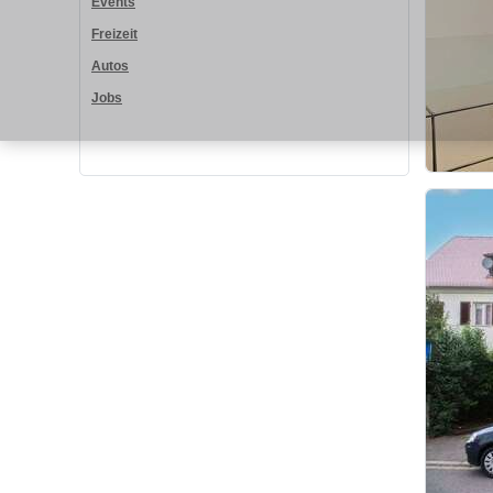
Events
Freizeit
Autos
Jobs