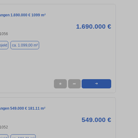
langen 1.690.000 € 1099 m²
1.690.000 €
91056
jekt
ca. 1.099,00 m²
★
➦
➜
angen 549.000 € 181.11 m²
549.000 €
91052