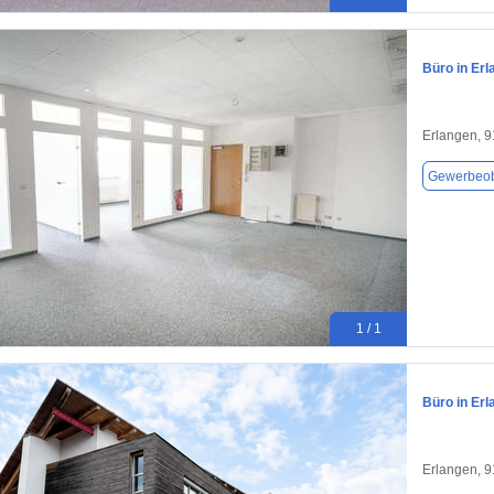
Büro in Erl
Erlangen, 
Gewerbeob
1 / 1
Büro in Erl
Erlangen, 