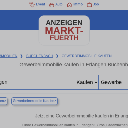
Event
Auto
Immo
Job
ANZEIGEN
MARKT-
FUERTH
MMOBILIEN
❯
BUECHENBACH
❯
GEWERBEIMMOBILIE-KAUFEN
Gewerbeimmobilie kaufen in Erlangen Büchenb
×
×
gen
Gewerbeimmobilie Kaufen
Jetzt eine Gewerbeimmobilie kaufen in Erla
Finde Gewerbeimmobilien kaufen in Erlangen! Büros, Ladenflächen & 