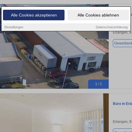
Halle in Er
Alle Cookies akzeptieren
Alle Cookies ablehnen
Einstellungen
Datenschutzerklärung
Erlangen, 
Gewerbeob
1 / 1
Büro in Erl
Erlangen, 