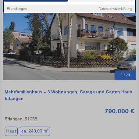
Einstellungen
Datenschutzerklärung
1 / 20
Mehrfamilienhaus – 3 Wohnungen, Garage und Garten Haus
Erlangen
790.000 €
Erlangen, 91058
Haus
ca. 240,00 m²