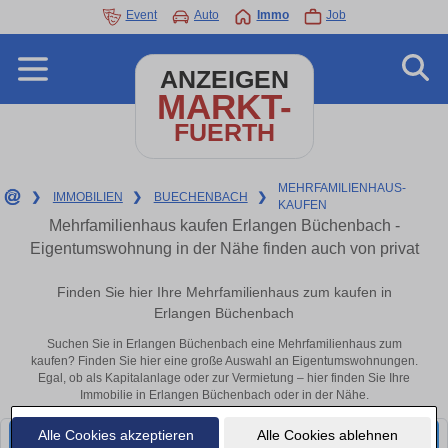
Event
Auto
Immo
Job
ANZEIGEN
MARKT-
FUERTH
MEHRFAMILIENHAUS-
❯
IMMOBILIEN
❯
BUECHENBACH
❯
KAUFEN
Mehrfamilienhaus kaufen Erlangen Büchenbach -
Eigentumswohnung in der Nähe finden auch von privat
Finden Sie hier Ihre Mehrfamilienhaus zum kaufen in
Erlangen Büchenbach
Suchen Sie in Erlangen Büchenbach eine Mehrfamilienhaus zum
kaufen? Finden Sie hier eine große Auswahl an Eigentumswohnungen.
Egal, ob als Kapitalanlage oder zur Vermietung – hier finden Sie Ihre
Immobilie in Erlangen Büchenbach oder in der Nähe.
Alle Cookies akzeptieren
Alle Cookies ablehnen