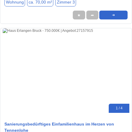
Wohnung
ca. 70,00 m²
Zimmer 3
★
➦
➜
1 / 4
Sanierungsbedürftiges Einfamilienhaus im Herzen von
Tennenlohe