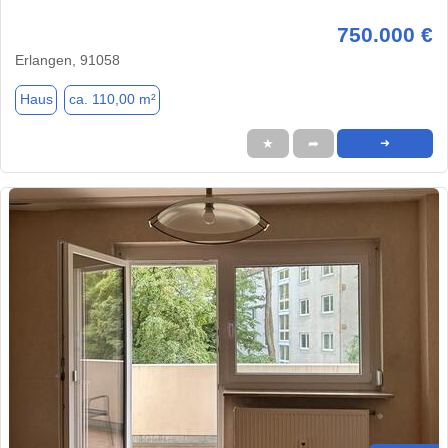
750.000 €
Erlangen, 91058
Haus
ca. 110,00 m²
★
➦
➜