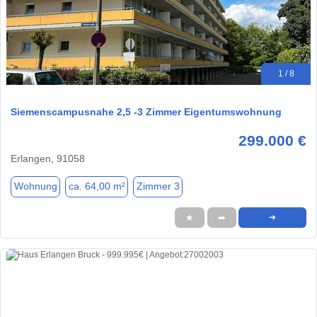
1 / 8
Siemenscampusnahe 2,5 -3 Zimmer Eigentumswohnung
299.000 €
Erlangen, 91058
Wohnung
ca. 64,00 m²
Zimmer 3
★
➦
➜