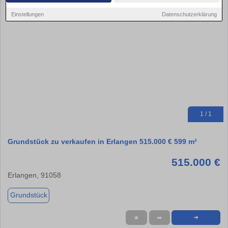
Einstellungen
Datenschutzerklärung
1 / 1
Grundstück zu verkaufen in Erlangen 515.000 € 599 m²
515.000 €
Erlangen, 91058
Grundstück
★
➦
➜