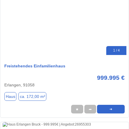
1 / 4
Freistehendes Einfamilienhaus
999.995 €
Erlangen, 91058
Haus
ca. 172,00 m²
★
➦
➜