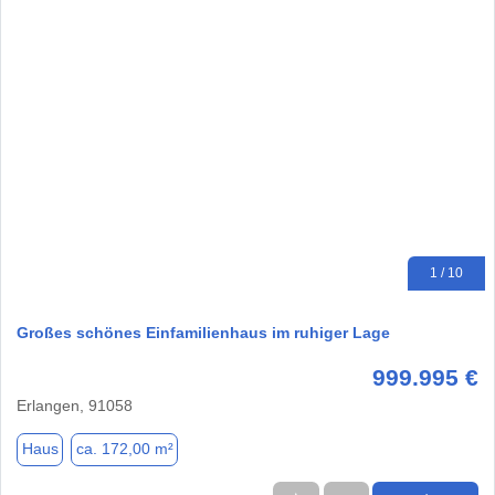
1 / 10
Großes schönes Einfamilienhaus im ruhiger Lage
999.995 €
Erlangen, 91058
Haus
ca. 172,00 m²