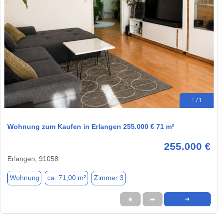
1 / 1
Wohnung zum Kaufen in Erlangen 255.000 € 71 m²
255.000 €
Erlangen, 91058
Wohnung
ca. 71,00 m²
Zimmer 3
★
➦
➜