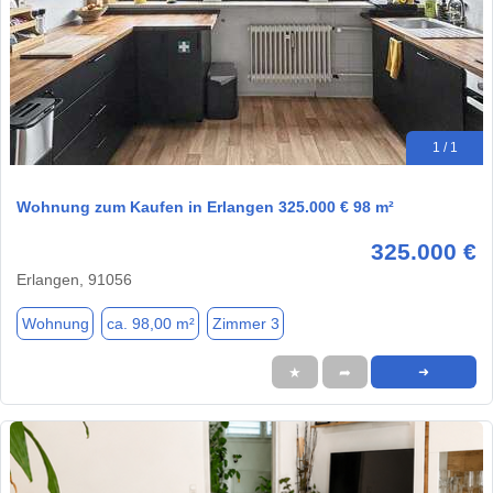
1 / 1
Wohnung zum Kaufen in Erlangen 325.000 € 98 m²
325.000 €
Erlangen, 91056
Wohnung
ca. 98,00 m²
Zimmer 3
★
➦
➜