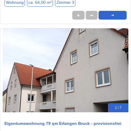
Wohnung
ca. 64,00 m²
Zimmer 3
★
➦
➜
1 / 7
Eigentumswohnung 79 qm Erlangen Bruck - provisionsfrei