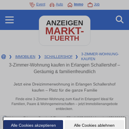
Event
Auto
Immo
Job
ANZEIGEN
MARKT-
FUERTH
3-ZIMMER-WOHNUNG-
❯
IMMOBILIEN
❯
SCHALLERSHOF
❯
KAUFEN
3-Zimmer-Wohnung kaufen in Erlangen Schallershof –
Geräumig & familienfreundlich
Jetzt eine Dreizimmerwohnung in Erlangen Schallershof
kaufen – Platz für die ganze Familie
Finde eine 3-Zimmer-Wohnung zum Kauf in Erlangen! Ideal für
Familien, Paare & Wohngemeinschaften – jetzt Immobilienangebote
entdecken.
Alle Cookies akzeptieren
Alle Cookies ablehnen