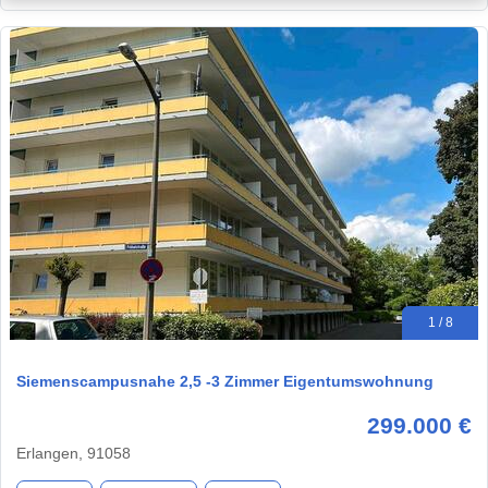
1 / 8
Siemenscampusnahe 2,5 -3 Zimmer Eigentumswohnung
299.000 €
Erlangen, 91058