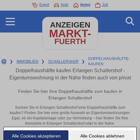
Event
Auto
Immo
Job
ANZEIGEN
MARKT-
FUERTH
DOPPELHAUSHÄLFTE-
❯
IMMOBILIEN
❯
SCHALLERSHOF
❯
KAUFEN
Doppelhaushälfte kaufen Erlangen Schallershof -
Eigentumswohnung in der Nähe finden auch von privat
Finden Sie hier Ihre Doppelhaushälfte zum kaufen in
Erlangen Schallershof
Suchen Sie in Erlangen Schallershof eine Doppelhaushälfte zum
kaufen? Finden Sie hier eine große Auswahl an Eigentumswohnungen.
Egal, ob als Kapitalanlage oder zur Vermietung – hier finden Sie Ihre
Immobilie in Erlangen Schallershof oder in der Nähe.
Alle Cookies akzeptieren
Alle Cookies ablehnen
Leider konnten wir derzeit keine passenden Objekte finden. Schauen Sie