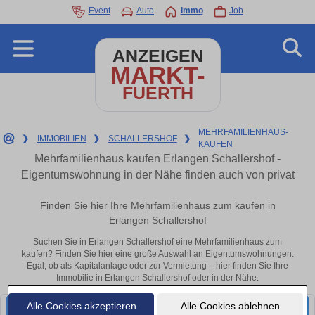
Event
Auto
Immo
Job
ANZEIGEN
MARKT-
FUERTH
MEHRFAMILIENHAUS-
❯
IMMOBILIEN
❯
SCHALLERSHOF
❯
KAUFEN
Mehrfamilienhaus kaufen Erlangen Schallershof -
Eigentumswohnung in der Nähe finden auch von privat
Finden Sie hier Ihre Mehrfamilienhaus zum kaufen in
Erlangen Schallershof
Suchen Sie in Erlangen Schallershof eine Mehrfamilienhaus zum
kaufen? Finden Sie hier eine große Auswahl an Eigentumswohnungen.
Egal, ob als Kapitalanlage oder zur Vermietung – hier finden Sie Ihre
Immobilie in Erlangen Schallershof oder in der Nähe.
Alle Cookies akzeptieren
Alle Cookies ablehnen