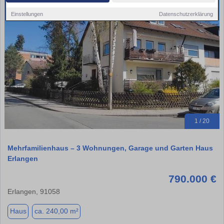
Einstellungen
Datenschutzerklärung
1 / 20
Mehrfamilienhaus – 3 Wohnungen, Garage und Garten Haus
Erlangen
790.000 €
Erlangen, 91058
Haus
ca. 240,00 m²