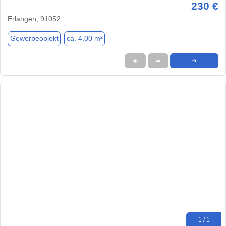
230 €
Erlangen, 91052
Gewerbeobjekt
ca. 4,00 m²
★
➦
➜
1 / 1