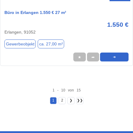
Büro in Erlangen 1.550 € 27 m²
1.550 €
Erlangen, 91052
Gewerbeobjekt
ca. 27,00 m²
★
➦
➜
1 - 10 von 15
1
2
❯
❯❯