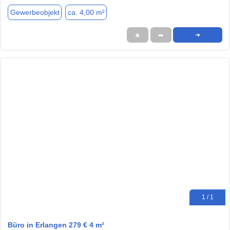
Gewerbeobjekt
ca. 4,00 m²
★
➦
➜
1 / 1
Büro in Erlangen 279 € 4 m²