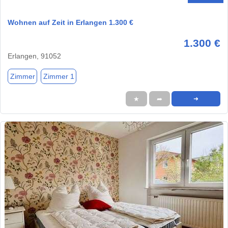
Wohnen auf Zeit in Erlangen 1.300 €
1.300 €
Erlangen, 91052
Zimmer
Zimmer 1
★
➦
➜