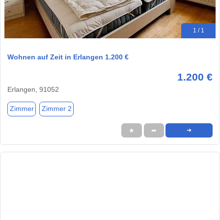
1 / 1
Wohnen auf Zeit in Erlangen 1.200 €
1.200 €
Erlangen, 91052
Zimmer
Zimmer 2
★
➦
➜