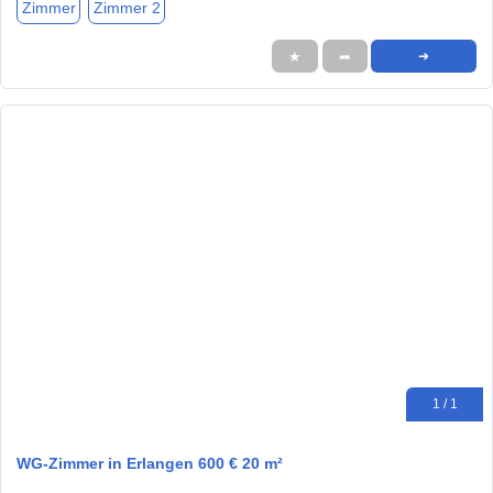
Zimmer
Zimmer 2
★
➦
➜
1 / 1
WG-Zimmer in Erlangen 600 € 20 m²