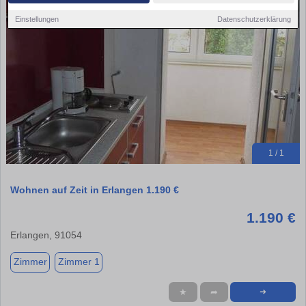
Einstellungen
Datenschutzerklärung
1 / 1
Wohnen auf Zeit in Erlangen 1.190 €
1.190 €
Erlangen, 91054
Zimmer
Zimmer 1
★
➦
➜