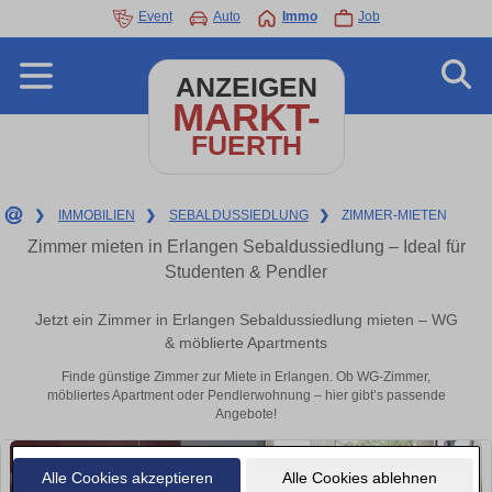
Event
Auto
Immo
Job
ANZEIGEN
MARKT-
FUERTH
❯
IMMOBILIEN
❯
SEBALDUSSIEDLUNG
❯
ZIMMER-MIETEN
Zimmer mieten in Erlangen Sebaldussiedlung – Ideal für
Studenten & Pendler
Jetzt ein Zimmer in Erlangen Sebaldussiedlung mieten – WG
& möblierte Apartments
Finde günstige Zimmer zur Miete in Erlangen. Ob WG-Zimmer,
möbliertes Apartment oder Pendlerwohnung – hier gibt’s passende
Angebote!
Alle Cookies akzeptieren
Alle Cookies ablehnen