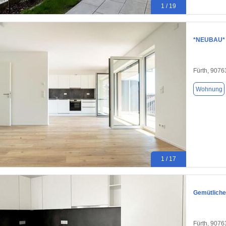
1 / 19
*NEUBAU* L
Fürth, 9076
Wohnung
1 / 17
Gemütliche
Fürth, 9076