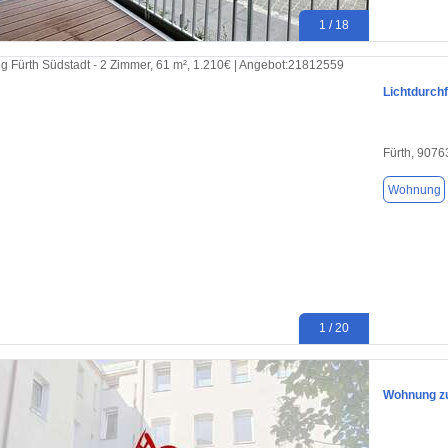
1 / 18
Lichtdurch
Fürth, 9076
Wohnung
1 / 20
Wohnung zu