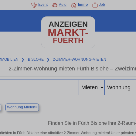
Event
Auto
Immo
Job
ANZEIGEN
MARKT-
FUERTH
MMOBILIEN
❯
BISLOHE
❯
2-ZIMMER-WOHNUNG-MIETEN
2-Zimmer-Wohnung mieten Fürth Bislohe – Zweizim
×
Wohnung Mieten
Finden Sie in Fürth Bislohe Ihre 2-Rau
möchten in Fürth Bislohe eine attraktive 2-Zimmer-Wohnung mieten! Unter private