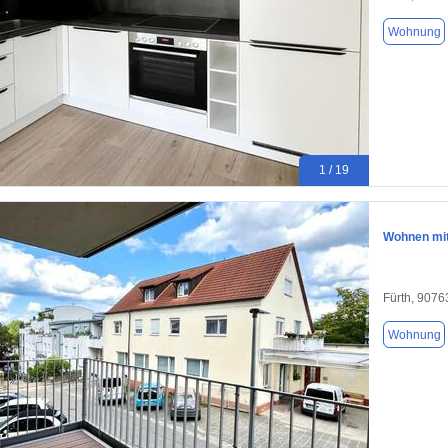
Wohnung
1 / 19
Wohnen mi
Fürth, 9076
Wohnung