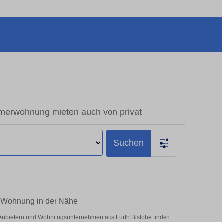
merwohnung mieten auch von privat
Suchen
m-Wohnung in der Nähe
n Anbietern und Wohnungsunternehmen aus Fürth Bislohe finden