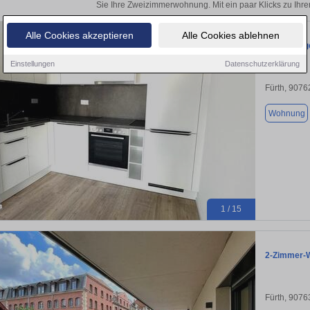
Sie Ihre Zweizimmerwohnung. Mit ein paar Klicks zu Ih
Alle Cookies akzeptieren
Alle Cookies ablehnen
Helle und
Einstellungen
Datenschutzerklärung
Fürth, 9076
Wohnung
1 / 15
2-Zimmer-
Fürth, 9076