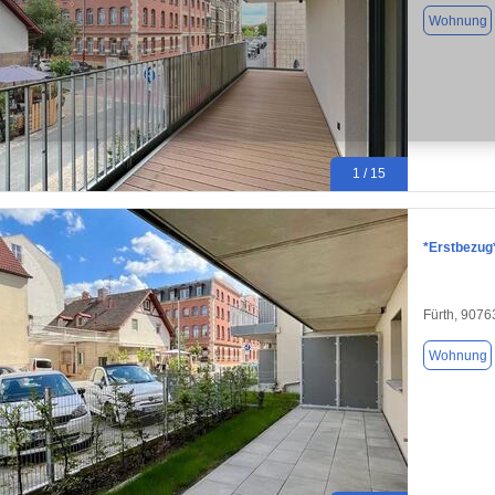
Wohnung
1 / 15
*Erstbezug
Fürth, 9076
Wohnung