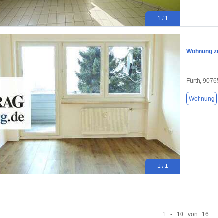
1 / 1
Wohnung zu
Fürth, 9076
Wohnung
1 / 1
1 - 10 von 16