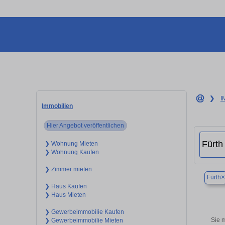
❯
I
Immobilien
Hier Angebot veröffentlichen
❯ Wohnung Mieten
❯ Wohnung Kaufen
❯ Zimmer mieten
×
Fürth
❯ Haus Kaufen
❯ Haus Mieten
❯ Gewerbeimmobilie Kaufen
Sie 
❯ Gewerbeimmobilie Mieten