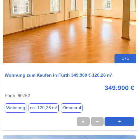
1 / 1
Wohnung zum Kaufen in Fürth 349.900 € 120.26 m²
349.900 €
Fürth, 90762
Wohnung
ca. 120,26 m²
Zimmer 4
★
➦
➜