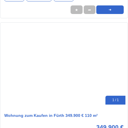
★
➦
➜
1 / 1
Wohnung zum Kaufen in Fürth 349.900 € 110 m²
349.900 €