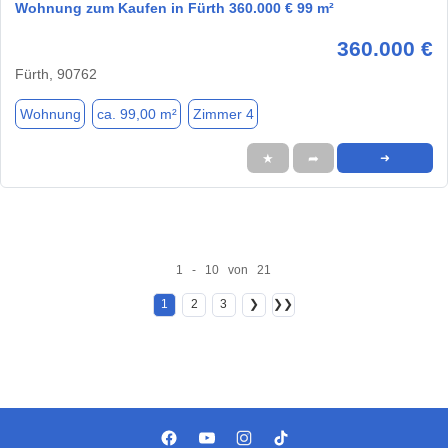
Wohnung zum Kaufen in Fürth 360.000 € 99 m²
360.000 €
Fürth, 90762
Wohnung
ca. 99,00 m²
Zimmer 4
★
➦
➜
1 - 10 von 21
1
2
3
❯
❯❯