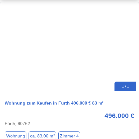
1 / 1
Wohnung zum Kaufen in Fürth 496.000 € 83 m²
496.000 €
Fürth, 90762
Wohnung
ca. 83,00 m²
Zimmer 4