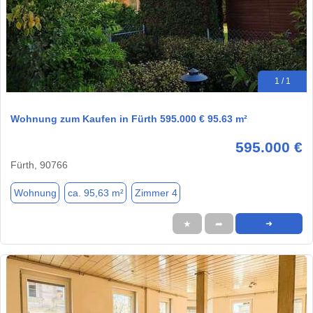
1 / 1
Wohnung zum Kaufen in Fürth 595.000 € 95.63 m²
595.000 €
Fürth, 90766
Wohnung
ca. 95,63 m²
Zimmer 4
★
➦
➜