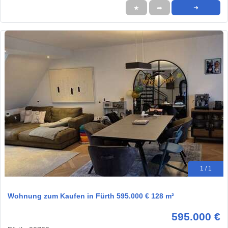
★
➦
➜
1 / 1
Wohnung zum Kaufen in Fürth 595.000 € 128 m²
595.000 €