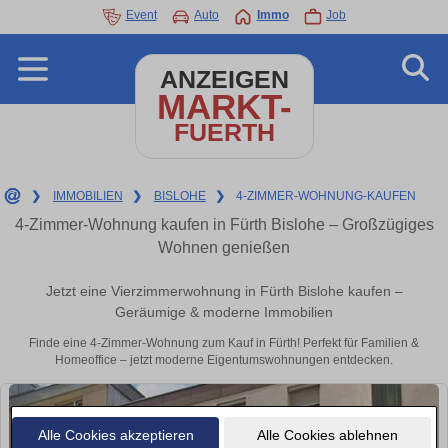
Event
Auto
Immo
Job
ANZEIGEN
MARKT-
FUERTH
❯
IMMOBILIEN
❯
BISLOHE
❯
4-ZIMMER-WOHNUNG-KAUFEN
4-Zimmer-Wohnung kaufen in Fürth Bislohe – Großzügiges
Wohnen genießen
Jetzt eine Vierzimmerwohnung in Fürth Bislohe kaufen –
Geräumige & moderne Immobilien
Finde eine 4-Zimmer-Wohnung zum Kauf in Fürth! Perfekt für Familien &
Homeoffice – jetzt moderne Eigentumswohnungen entdecken.
Alle Cookies akzeptieren
Alle Cookies ablehnen