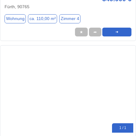
Fürth, 90765
Wohnung
ca. 110,00 m²
Zimmer 4
★
➦
➜
1 / 1