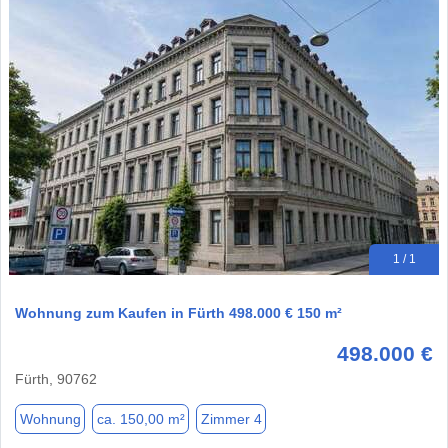
1 / 1
Wohnung zum Kaufen in Fürth 498.000 € 150 m²
498.000 €
Fürth, 90762
Wohnung
ca. 150,00 m²
Zimmer 4