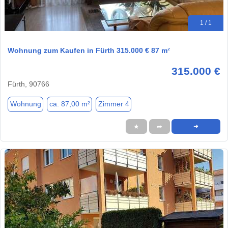
1 / 1
Wohnung zum Kaufen in Fürth 315.000 € 87 m²
315.000 €
Fürth, 90766
Wohnung
ca. 87,00 m²
Zimmer 4
★
➦
➜