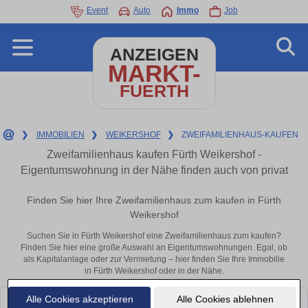
Event
Auto
Immo
Job
ANZEIGEN
MARKT-
FUERTH
❯
IMMOBILIEN
❯
WEIKERSHOF
❯
ZWEIFAMILIENHAUS-KAUFEN
Zweifamilienhaus kaufen Fürth Weikershof -
Eigentumswohnung in der Nähe finden auch von privat
Finden Sie hier Ihre Zweifamilienhaus zum kaufen in Fürth
Weikershof
Suchen Sie in Fürth Weikershof eine Zweifamilienhaus zum kaufen?
Finden Sie hier eine große Auswahl an Eigentumswohnungen. Egal, ob
als Kapitalanlage oder zur Vermietung – hier finden Sie Ihre Immobilie
in Fürth Weikershof oder in der Nähe.
Alle Cookies akzeptieren
Alle Cookies ablehnen
Leider konnten wir derzeit keine passenden Objekte finden. Schauen Sie