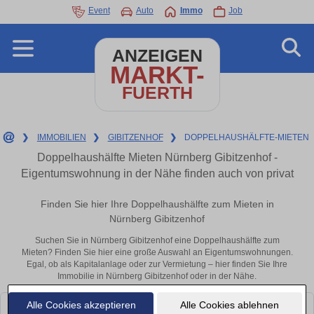
Event
Auto
Immo
Job
ANZEIGEN
MARKT-
FUERTH
❯
IMMOBILIEN
❯
GIBITZENHOF
❯
DOPPELHAUSHÄLFTE-MIETEN
Doppelhaushälfte Mieten Nürnberg Gibitzenhof -
Eigentumswohnung in der Nähe finden auch von privat
Finden Sie hier Ihre Doppelhaushälfte zum Mieten in
Nürnberg Gibitzenhof
Suchen Sie in Nürnberg Gibitzenhof eine Doppelhaushälfte zum
Mieten? Finden Sie hier eine große Auswahl an Eigentumswohnungen.
Egal, ob als Kapitalanlage oder zur Vermietung – hier finden Sie Ihre
Immobilie in Nürnberg Gibitzenhof oder in der Nähe.
Alle Cookies akzeptieren
Alle Cookies ablehnen
Leider konnten wir derzeit keine passenden Objekte finden. Schauen Sie