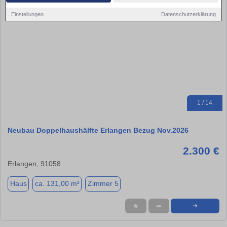
Einstellungen
Datenschutzerklärung
1 / 14
Neubau Doppelhaushälfte Erlangen Bezug Nov.2026
2.300 €
Erlangen, 91058
Haus
ca. 131,00 m²
Zimmer 5
★
➦
➜