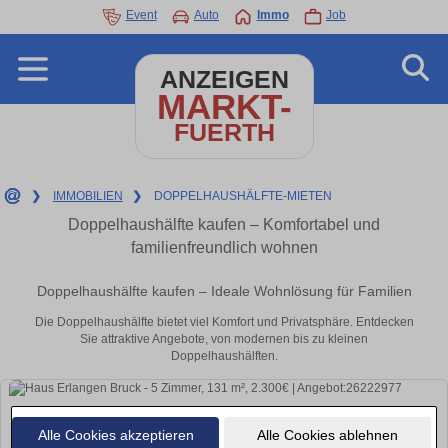
Event
Auto
Immo
Job
ANZEIGEN
MARKT-
FUERTH
❯
IMMOBILIEN
❯
DOPPELHAUSHÄLFTE-MIETEN
Doppelhaushälfte kaufen – Komfortabel und
familienfreundlich wohnen
Doppelhaushälfte kaufen – Ideale Wohnlösung für Familien
Die Doppelhaushälfte bietet viel Komfort und Privatsphäre. Entdecken
Sie attraktive Angebote, von modernen bis zu kleinen
Doppelhaushälften.
Alle Cookies akzeptieren
Alle Cookies ablehnen