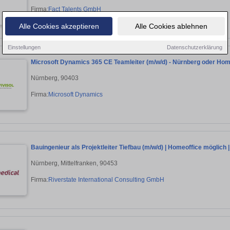
Firma:
Fact Talents GmbH
Alle Cookies akzeptieren
Alle Cookies ablehnen
Einstellungen
Datenschutzerklärung
Microsoft Dynamics 365 CE Teamleiter (m/w/d) - Nürnberg oder Hom
Nürnberg, 90403
Firma:
Microsoft Dynamics
Bauingenieur als Projektleiter Tiefbau (m/w/d) | Homeoffice möglich |
Nürnberg, Mittelfranken, 90453
Firma:
Riverstate International Consulting GmbH