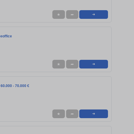
★
➦
➜
eoffice
★
➦
➜
 60.000 - 70.000 €
★
➦
➜