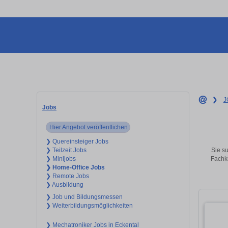
❯
J
Jobs
Hier Angebot veröffentlichen
❯ Quereinsteiger Jobs
Sie su
❯ Teilzeit Jobs
Fachkr
❯ Minijobs
❯ Home-Office Jobs
❯ Remote Jobs
❯ Ausbildung
❯ Job und Bildungsmessen
❯ Weiterbildungsmöglichkeiten
❯ Mechatroniker Jobs in Eckental