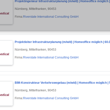
Projektingenieur Infrastrukturplanung (m/w/d) | Homeoffice möglich |
Nürnberg, Mittelfranken, 90453
Firma:
Riverstate International Consulting GmbH
Projektleiter Infrastrukturplanung (m/w/d) | Homeoffice möglich | 60.
Nürnberg, Mittelfranken, 90453
Firma:
Riverstate International Consulting GmbH
BIM-Konstrukteur Verkehrswegebau (m/w/d) | Homeoffice möglich | 5
Nürnberg, Mittelfranken, 90453
Firma:
Riverstate International Consulting GmbH