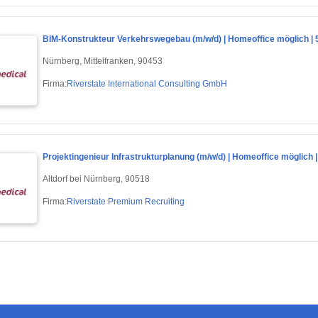
BIM-Konstrukteur Verkehrswegebau (m/w/d) | Homeoffice möglich | 5
Nürnberg, Mittelfranken, 90453
Firma:
Riverstate International Consulting GmbH
Projektingenieur Infrastrukturplanung (m/w/d) | Homeoffice möglich |
Altdorf bei Nürnberg, 90518
Firma:
Riverstate Premium Recruiting