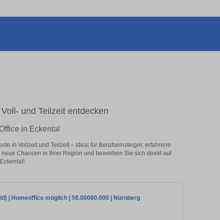
 Voll- und Teilzeit entdecken
ffice in Eckental
 in Vollzeit und Teilzeit – ideal für Berufseinsteiger, erfahrene
zt neue Chancen in Ihrer Region und bewerben Sie sich direkt auf
Eckental!
d) | Homeoffice möglich | 50.00080.000 | Nürnberg