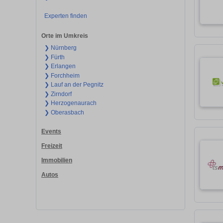
Experten finden
Orte im Umkreis
❯ Nürnberg
❯ Fürth
❯ Erlangen
❯ Forchheim
❯ Lauf an der Pegnitz
❯ Zirndorf
❯ Herzogenaurach
❯ Oberasbach
Events
Freizeit
Immobilien
Autos