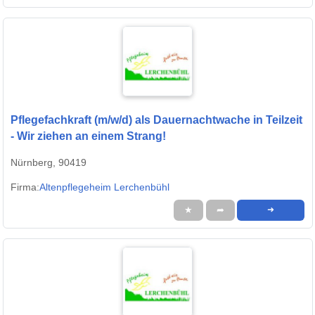
Pflegefachkraft (m/w/d) als Dauernachtwache in Teilzeit
- Wir ziehen an einem Strang!
Nürnberg, 90419
Firma:
Altenpflegeheim Lerchenbühl
★
➦
➜