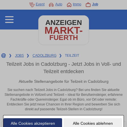
Event
Auto
Immo
Job
ANZEIGEN
MARKT-
FUERTH
❯
JOBS
❯
CADOLZBURG
❯
TEILZEIT
Teilzeit Jobs in Cadolzburg - Jetzt Jobs in Voll- und
Teilzeit entdecken
Aktuelle Stellenangebote für Teilzeit in Cadolzburg
Sie suchen nach Teilzeit Jobs in Cadolzburg? Bei uns finden Sie aktuelle
Stellenangebote in Vollzeit und Teilzeit – ideal für Berufseinsteiger, erfahrene
Fachkräfte oder Quereinsteiger. Egal ob im Büro, vor Ort oder remote:
Entdecken Sie jetzt neue Chancen in Ihrer Region und bewerben Sie sich
direkt auf passende Teilzeit-Stellen in Cadolzburg!
Alle Cookies akzeptieren
Alle Cookies ablehnen