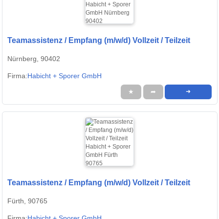
Teamassistenz / Empfang (m/w/d) Vollzeit / Teilzeit
Nürnberg, 90402
Firma:
Habicht + Sporer GmbH
★
➦
➜
Teamassistenz / Empfang (m/w/d) Vollzeit / Teilzeit
Fürth, 90765
Firma:
Habicht + Sporer GmbH