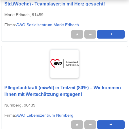
Std./Woche) - Teamplayer:in mit Herz gesucht!
Markt Erlbach, 91459
Firma:
AWO Sozialzentrum Markt Erlbach
★
➦
➜
Pflegefachkraft (m/w/d) in Teilzeit (80%) – Wir kommen
Ihnen mit Wertschätzung entgegen!
Nürnberg, 90439
Firma:
AWO Lebenszentrum Nürnberg
★
➦
➜