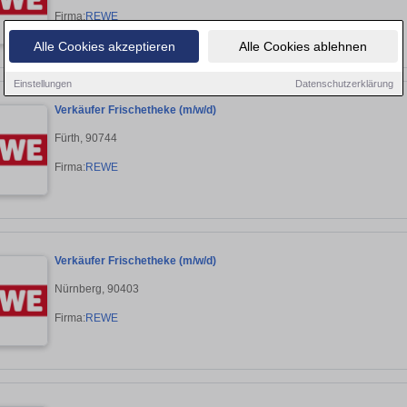
Firma:
REWE
Alle Cookies akzeptieren
Alle Cookies ablehnen
Einstellungen
Datenschutzerklärung
Verkäufer Frischetheke (m/w/d)
Fürth, 90744
Firma:
REWE
Verkäufer Frischetheke (m/w/d)
Nürnberg, 90403
Firma:
REWE