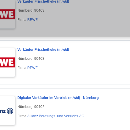
Verkäufer Frischetheke (m/w/d)
Nürnberg, 90403
Firma:
REWE
Verkäufer Frischetheke (m/w/d)
Nürnberg, 90403
Firma:
REWE
Digitaler Verkäufer im Vertrieb (m/w/d) - Nürnberg
Nürnberg, 90402
Firma:
Allianz Beratungs- und Vertriebs-AG