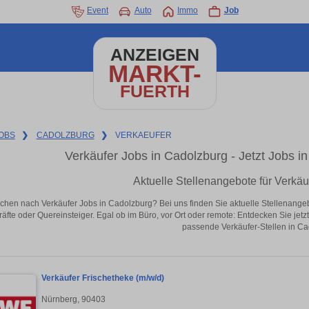
Event
Auto
Immo
Job
ANZEIGEN
MARKT-
FUERTH
OBS
❯
CADOLZBURG
❯
VERKAEUFER
Verkäufer Jobs in Cadolzburg - Jetzt Jobs in 
Aktuelle Stellenangebote für Verkäu
chen nach Verkäufer Jobs in Cadolzburg? Bei uns finden Sie aktuelle Stellenangebote
äfte oder Quereinsteiger. Egal ob im Büro, vor Ort oder remote: Entdecken Sie jet
passende Verkäufer-Stellen in Ca
Verkäufer Frischetheke (m/w/d)
Nürnberg, 90403