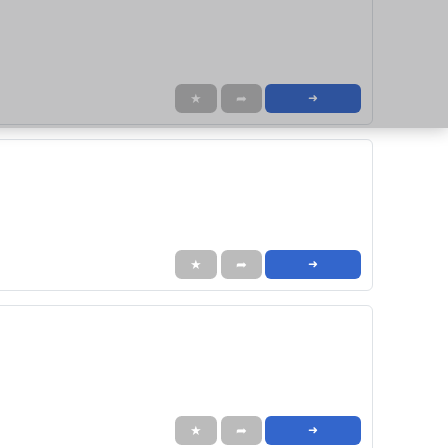
★
➦
➜
★
➦
➜
★
➦
➜