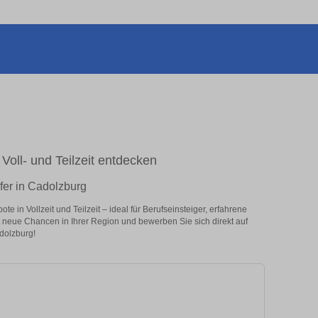
Voll- und Teilzeit entdecken
fer in Cadolzburg
 in Vollzeit und Teilzeit – ideal für Berufseinsteiger, erfahrene
zt neue Chancen in Ihrer Region und bewerben Sie sich direkt auf
dolzburg!