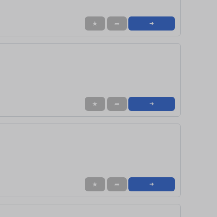
★
➦
➜
★
➦
➜
★
➦
➜