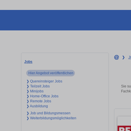
❯
J
Jobs
Hier Angebot veröffentlichen
❯ Quereinsteiger Jobs
Sie su
❯ Teilzeit Jobs
Fachkr
❯ Minijobs
❯ Home-Office Jobs
❯ Remote Jobs
❯ Ausbildung
❯ Job und Bildungsmessen
❯ Weiterbildungsmöglichkeiten