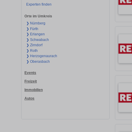
Experten finden
Orte im Umkreis
❯ Nürnberg
❯ Fürth
❯ Erlangen
❯ Schwabach
❯ Zirndorf
❯ Roth
❯ Herzogenaurach
❯ Oberasbach
Events
Freizeit
Immobilien
Autos