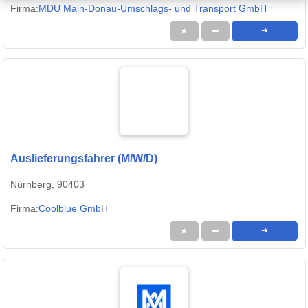
Firma:
MDU Main-Donau-Umschlags- und Transport GmbH
★
➦
➜
Auslieferungsfahrer (M/W/D)
Nürnberg, 90403
Firma:
Coolblue GmbH
★
➦
➜