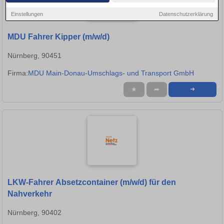
Einstellungen
Datenschutzerklärung
MDU Fahrer Kipper (m/w/d)
Nürnberg, 90451
Firma:
MDU Main-Donau-Umschlags- und Transport GmbH
★
➦
➜
LKW-Fahrer Absetzcontainer (m/w/d) für den
Nahverkehr
Nürnberg, 90402