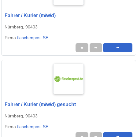
Fahrer / Kurier (m/w/d)
Nürnberg, 90403
Firma:
flaschenpost SE
★
➦
➜
Fahrer / Kurier (m/w/d) gesucht
Nürnberg, 90403
Firma:
flaschenpost SE
★
➦
➜