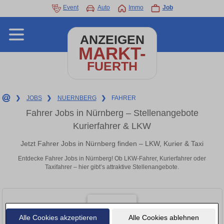
Event
Auto
Immo
Job
ANZEIGEN
MARKT-
FUERTH
❯
JOBS
❯
NUERNBERG
❯
FAHRER
Fahrer Jobs in Nürnberg – Stellenangebote
Kurierfahrer & LKW
Jetzt Fahrer Jobs in Nürnberg finden – LKW, Kurier & Taxi
Entdecke Fahrer Jobs in Nürnberg! Ob LKW-Fahrer, Kurierfahrer oder
Taxifahrer – hier gibt’s attraktive Stellenangebote.
Alle Cookies akzeptieren
Alle Cookies ablehnen