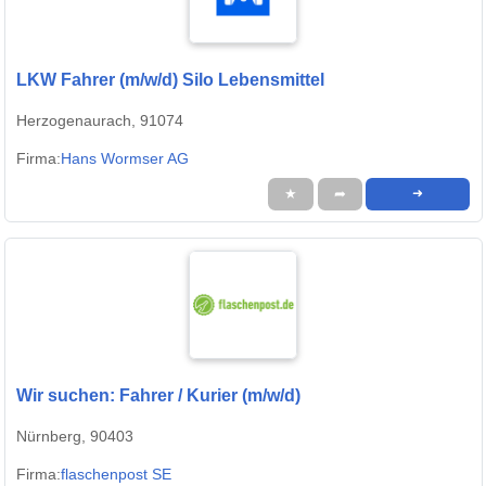
LKW Fahrer (m/w/d) Silo Lebensmittel
Herzogenaurach, 91074
Firma:
Hans Wormser AG
★
➦
➜
Wir suchen: Fahrer / Kurier (m/w/d)
Nürnberg, 90403
Firma:
flaschenpost SE