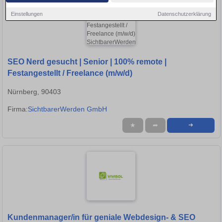
Einstellungen
Datenschutzerklärung
SEO Nerd gesucht | Senior | 100% remote |
Festangestellt / Freelance (m/w/d)
Nürnberg, 90403
Firma:
SichtbarerWerden GmbH
★
➦
➜
Kundenmanager/in für geniale Webdesign- & SEO