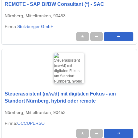
REMOTE - SAP BI/BW Consultant (*) - SAC
Nürnberg, Mittelfranken, 90453
Firma:
Stolzberger GmbH
★
➦
➜
Steuerassistent (m/w/d) mit digitalen Fokus - am
Standort Nürnberg, hybrid oder remote
Nürnberg, Mittelfranken, 90453
Firma:
OCCUPERSO
★
➦
➜