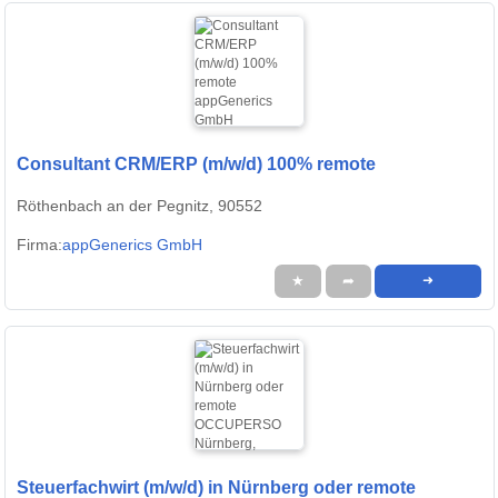
Consultant CRM/ERP (m/w/d) 100% remote
Röthenbach an der Pegnitz, 90552
Firma:
appGenerics GmbH
★
➦
➜
Steuerfachwirt (m/w/d) in Nürnberg oder remote