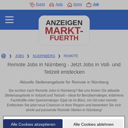
Event
Auto
Immo
Job
ANZEIGEN
MARKT-
FUERTH
❯
JOBS
❯
NUERNBERG
❯
REMOTE
Remote Jobs in Nürnberg - Jetzt Jobs in Voll- und
Teilzeit entdecken
Aktuelle Stellenangebote für Remote in Nürnberg
Sie suchen nach Remote Jobs in Nürnberg? Bei uns finden Sie aktuelle
Stellenangebote in Vollzeit und Teilzeit – ideal für Berufseinsteiger, erfahrene
Fachkräfte oder Quereinsteiger. Egal ob im Büro, vor Ort oder remote:
Entdecken Sie jetzt neue Chancen in Ihrer Region und bewerben Sie sich
direkt auf passende Remote-Stellen in Nürnberg!
Alle Cookies akzeptieren
Alle Cookies ablehnen