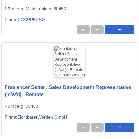
Nürnberg, Mittelfranken, 90453
Firma:
OCCUPERSO
★
➦
➜
Freelancer Setter / Sales Development Representative
(m/w/d) - Remote
Nürnberg, 90403
Firma:
SichtbarerWerden GmbH
★
➦
➜